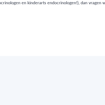
docrinologen en kinderarts endocrinologen!), dan vragen w