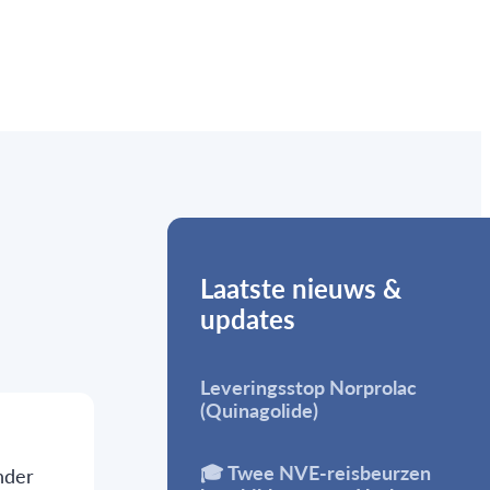
Laatste nieuws &
updates
Leveringsstop Norprolac
(Quinagolide)
🎓 Twee NVE-reisbeurzen
nder