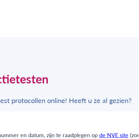
tietesten
est protocollen online! Heeft u ze al gezien?
enummer en datum, zijn te raadplegen op
de NVE site
(zo