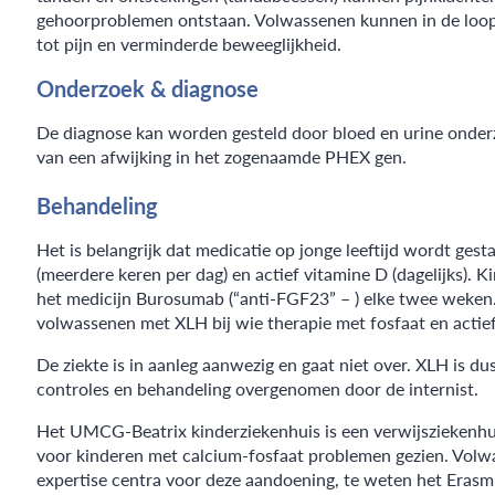
gehoorproblemen ontstaan. Volwassenen kunnen in de loop va
tot pijn en verminderde beweeglijkheid.
Onderzoek & diagnose
De diagnose kan worden gesteld door bloed en urine onder
van een afwijking in het zogenaamde PHEX gen.
Behandeling
Het is belangrijk dat medicatie op jonge leeftijd wordt ges
(meerdere keren per dag) en actief vitamine D (dagelijks)
het medicijn Burosumab (“anti-FGF23” – ) elke twee weken
volwassenen met XLH bij wie therapie met fosfaat en actie
De ziekte is in aanleg aanwezig en gaat niet over. XLH is du
controles en behandeling overgenomen door de internist.
Het UMCG-Beatrix kinderziekenhuis is een verwijsziekenhu
voor kinderen met calcium-fosfaat problemen gezien. Volw
expertise centra voor deze aandoening, te weten het E