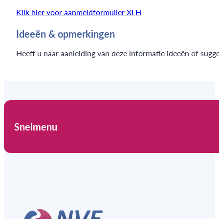
Klik hier voor aanmeldformulier XLH
Ideeën & opmerkingen
Heeft u naar aanleiding van deze informatie ideeën of sugg
Snelmenu