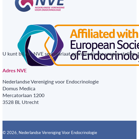
U kunt bij het NVE secretariaat geen medische vragen stellen.
Adres NVE
Nederlandse Vereniging voor Endocrinologie
Domus Medica
Mercatorlaan 1200
3528 BL Utrecht
© 2026, Nederlandse Vereniging Voor Endocrinologie