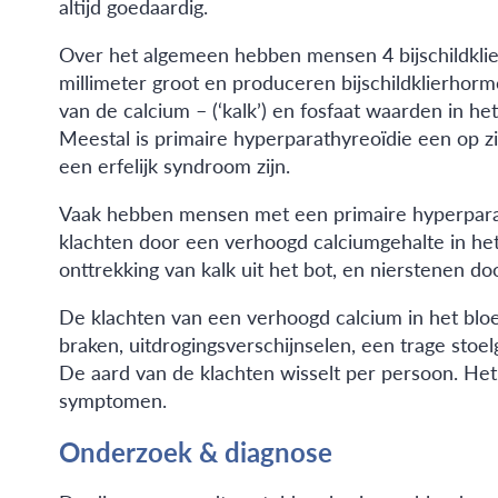
altijd goedaardig.
Over het algemeen hebben mensen 4 bijschildklier
millimeter groot en produceren bijschildklierhorm
van de calcium – (‘kalk’) en fosfaat waarden in he
Meestal is primaire hyperparathyreoïdie een op z
een erfelijk syndroom zijn.
Vaak hebben mensen met een primaire hyperparath
klachten door een verhoogd calciumgehalte in het
onttrekking van kalk uit het bot, en nierstenen d
De klachten van een verhoogd calcium in het bloed
braken, uitdrogingsverschijnselen, een trage stoe
De aard van de klachten wisselt per persoon. Het 
symptomen.
Onderzoek & diagnose