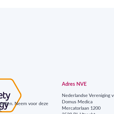
Adres NVE
Nederlandse Vereniging v
Domus Medica
stellen. Neem voor deze
Mercatorlaan 1200
.