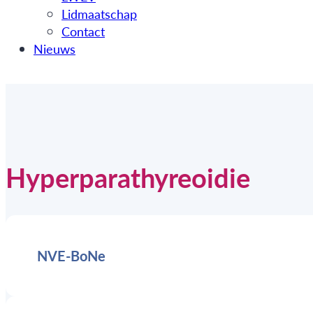
Lidmaatschap
Contact
Nieuws
Hyperparathyreoidie
NVE-BoNe