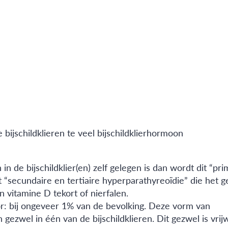
bijschildklieren te veel bijschildklierhormoon
n de bijschildklier(en) zelf gelegen is dan wordt dit “pri
 “secundaire en tertiaire hyperparathyreoïdie” die het g
 vitamine D tekort of nierfalen.
r: bij ongeveer 1% van de bevolking. Deze vorm van
gezwel in één van de bijschildklieren. Dit gezwel is vrij