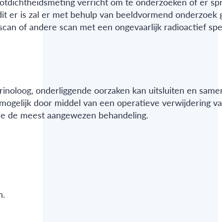
tdichtheidsmeting verricht om te onderzoeken of er spr
 dit er is zal er met behulp van beeldvormend onderzoek
scan of andere scan met een ongevaarlijk radioactief spe
crinoloog, onderliggende oorzaken kan uitsluiten en same
 mogelijk door middel van een operatieve verwijdering va
etie de meest aangewezen behandeling.
n.