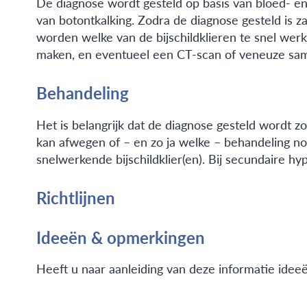
De diagnose wordt gesteld op basis van bloed- e
van botontkalking. Zodra de diagnose gesteld is 
worden welke van de bijschildklieren te snel werk
maken, en eventueel een CT-scan of veneuze samp
Behandeling
Het is belangrijk dat de diagnose gesteld wordt 
kan afwegen of – en zo ja welke – behandeling nod
snelwerkende bijschildklier(en). Bij secundaire 
Richtlijnen
Ideeën & opmerkingen
Heeft u naar aanleiding van deze informatie idee