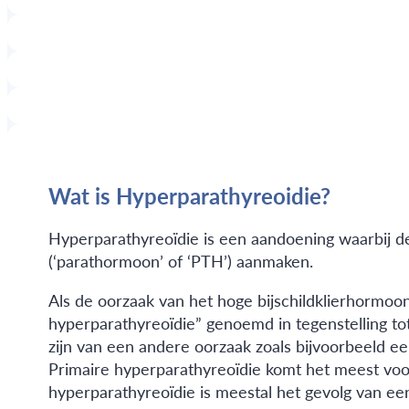
Wat is Hyperparathyreoidie?
Hyperparathyreoïdie is een aandoening waarbij de 
(‘parathormoon’ of ‘PTH’) aanmaken.
Als de oorzaak van het hoge bijschildklierhormoon i
hyperparathyreoïdie” genoemd in tegenstelling tot
zijn van een andere oorzaak zoals bijvoorbeeld een
Primaire hyperparathyreoïdie komt het meest voo
hyperparathyreoïdie is meestal het gevolg van een 