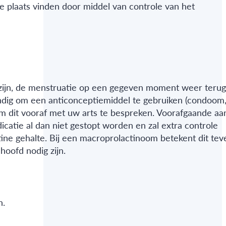
 plaats vinden door middel van controle van het
rt zijn, de menstruatie op een gegeven moment weer teru
andig om een anticonceptiemiddel te gebruiken (condoom
k om dit vooraf met uw arts te bespreken. Voorafgaande aa
atie al dan niet gestopt worden en zal extra controle
tine gehalte. Bij een macroprolactinoom betekent dit tev
hoofd nodig zijn.
n.