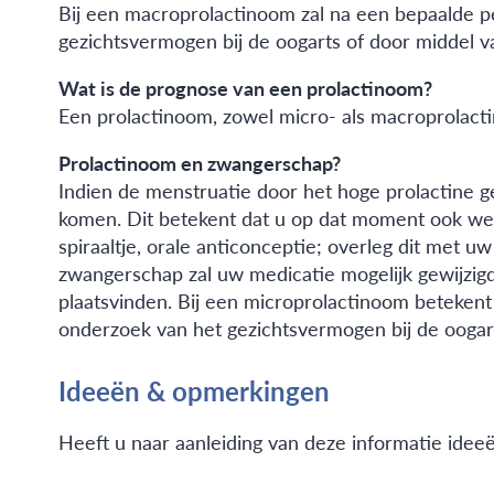
Bij een macroprolactinoom zal na een bepaalde p
gezichtsvermogen bij de oogarts of door middel v
Wat is de prognose van een prolactinoom?
Een prolactinoom, zowel micro- als macroprolact
Prolactinoom en zwangerschap?
Indien de menstruatie door het hoge prolactine g
komen. Dit betekent dat u op dat moment ook weer
spiraaltje, orale anticonceptie; overleg dit met u
zwangerschap zal uw medicatie mogelijk gewijzigd
plaatsvinden. Bij een microprolactinoom betekent
onderzoek van het gezichtsvermogen bij de oogarts.
Ideeën & opmerkingen
Heeft u naar aanleiding van deze informatie idee