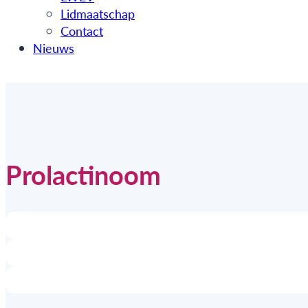
Lidmaatschap
Contact
Nieuws
Prolactinoom