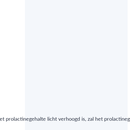
 prolactinegehalte licht verhoogd is, zal het prolactine