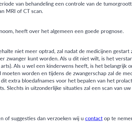
eriode van behandeling een controle van de tumorgrootte
an MRI of CT scan.
inoom, heeft over het algemeen een goede prognose.
ehalte niet meer optrad, zal nadat de medicijnen gesta
 zwanger kunt worden. Als u dit niet wilt, is het verst
w arts). Als u wel een kinderwens heeft, is het belangrij
 moeten worden en tijdens de zwangerschap zal de medic
 dit extra bloedafnames voor het bepalen van het prolac
 Slechts in uitzonderlijke situaties zal een scan van uw 
ën of suggesties dan verzoeken wij u
contact
op te neme