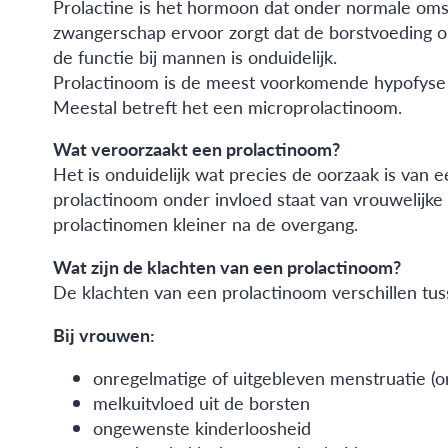
Prolactine is het hormoon dat onder normale oms
zwangerschap ervoor zorgt dat de borstvoeding o
de functie bij mannen is onduidelijk.
Prolactinoom is de meest voorkomende hypofyse 
Meestal betreft het een microprolactinoom.
Wat veroorzaakt een prolactinoom?
Het is onduidelijk wat precies de oorzaak is van e
prolactinoom onder invloed staat van vrouwelijk
prolactinomen kleiner na de overgang.
Wat zijn de klachten van een prolactinoom?
De klachten van een prolactinoom verschillen t
Bij vrouwen:
onregelmatige of uitgebleven menstruatie (o
melkuitvloed uit de borsten
ongewenste kinderloosheid