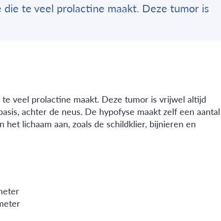
 die te veel prolactine maakt. Deze tumor is
e veel prolactine maakt. Deze tumor is vrijwel altijd
basis, achter de neus. De hypofyse maakt zelf een aantal
et lichaam aan, zoals de schildklier, bijnieren en
meter
meter