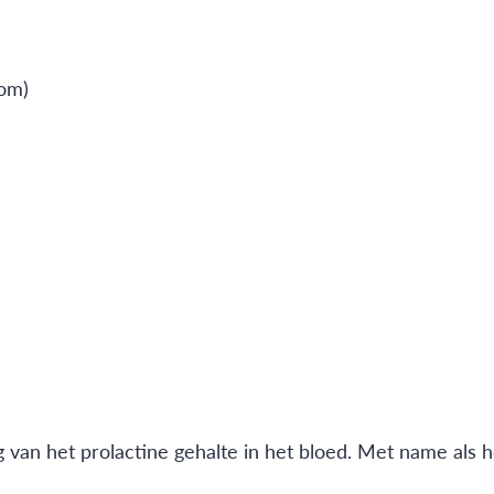
oom)
van het prolactine gehalte in het bloed. Met name als het