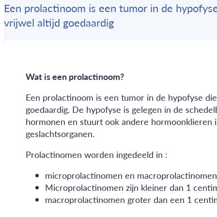
Een prolactinoom is een tumor in de hypofyse
vrijwel altijd goedaardig
Wat is een prolactinoom?
Een prolactinoom is een tumor in de hypofyse die t
goedaardig. De hypofyse is gelegen in de schedel
hormonen en stuurt ook andere hormoonklieren in h
geslachtsorganen.
Prolactinomen worden ingedeeld in :
microprolactinomen en macroprolactinomen
Microprolactinomen zijn kleiner dan 1 centi
macroprolactinomen groter dan een 1 centi