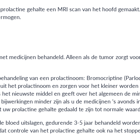
prolactine gehalte een MRI scan van het hoofd gemaakt. A
ermogen.
 met medicijnen behandeld. Alleen als de tumor zorgt vo
ehandeling van een prolactinoom: Bromocriptine (Parlod
 uit het prolactinoom en zorgen voor het kleiner worden
is het nieuwste middel en geeft over het algemeen de mi
 bijwerkingen minder zijn als u de medicijnen ’s avonds 
uw prolactine gehalte gedaald te zijn tot normale waar
n de bloed uitslagen, gedurende 3-5 jaar behandeld word
dat controle van het prolactine gehalte ook na het stopp