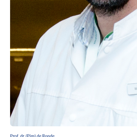
Prof. dr. (Pim) de Ronde