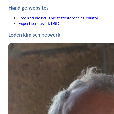
Handige websites
Free and bioavailable testosterone calculator
Expertisenetwerk DSD
Leden klinisch netwerk