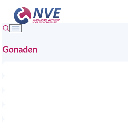
Gonaden