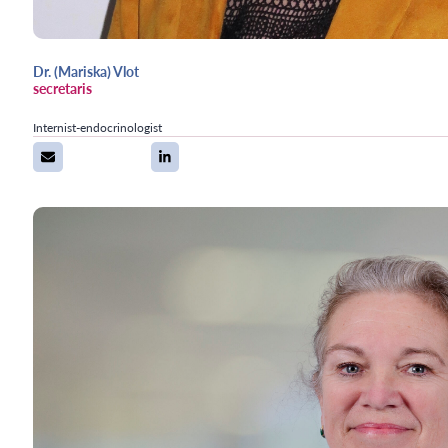
Dr. (Mariska) Vlot
secretaris
Internist-endocrinologist