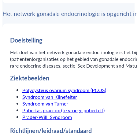
Het netwerk gonadale endocrinologie is opgericht i
Doelstelling
Het doel van het netwerk gonadale endocrinologie is het bi
(patienten)organisaties op het gebied van gonadale endocri
rare endocrine diseases, sectie ‘Sex Development and Matur
Ziektebeelden
Polycysteus ovarium syndroom (PCOS)
Syndroom van Klinefelter
Syndroom van Turner
Pubertas praecox (te vroege puberteit)
Prader-Willi Syndroom
Richtlijnen/leidraad/standaard