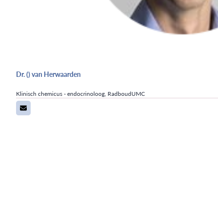
Dr. () van Herwaarden
Klinisch chemicus - endocrinoloog, RadboudUMC