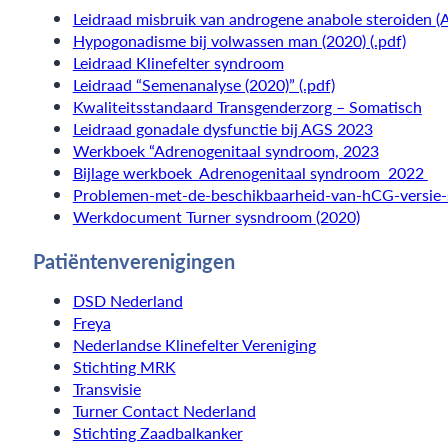
Leidraad misbruik van androgene anabole steroiden (A
Hypogonadisme bij volwassen man (2020) (.pdf)
Leidraad Klinefelter syndroom
Leidraad “Semenanalyse (2020)” (.pdf)
Kwaliteitsstandaard Transgenderzorg – Somatisch
Leidraad gonadale dysfunctie bij AGS 2023
Werkboek “Adrenogenitaal syndroom, 2023
Bijlage werkboek Adrenogenitaal syndroom 2022
Problemen-met-de-beschikbaarheid-van-hCG-versie
Werkdocument Turner sysndroom (2020)
Patiëntenverenigingen
DSD Nederland
Freya
Nederlandse Klinefelter Vereniging
Stichting MRK
Transvisie
Turner Contact Nederland
Stichting Zaadbalkanker