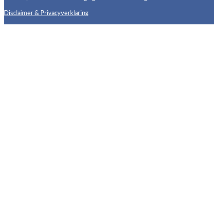
Disclaimer & Privacyverklaring
Follow us on X