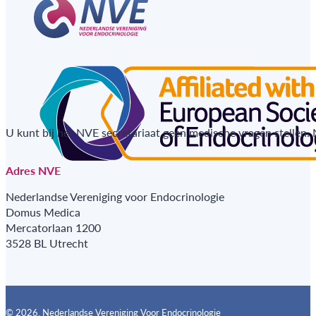
U kunt bij het NVE secretariaat geen medische vragen stellen.
Adres NVE
Nederlandse Vereniging voor Endocrinologie
Domus Medica
Mercatorlaan 1200
3528 BL Utrecht
© 2026, Nederlandse Vereniging Voor Endocrinologie