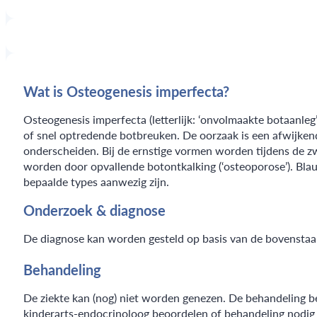
Wat is Osteogenesis imperfecta?
Osteogenesis imperfecta (letterlijk: ‘onvolmaakte botaanleg
of snel optredende botbreuken. De oorzaak is een afwijken
onderscheiden. Bij de ernstige vormen worden tijdens de zwa
worden door opvallende botontkalking (‘osteoporose’). Blau
bepaalde types aanwezig zijn.
Onderzoek & diagnose
De diagnose kan worden gesteld op basis van de bovenst
Behandeling
De ziekte kan (nog) niet worden genezen. De behandeling b
kinderarts-endocrinoloog beoordelen of behandeling nodig