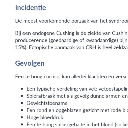
Incidentie
De meest voorkomende oorzaak van het syndroom v
Bij een endogene Cushing is de ziekte van Cushin
producerende (goedaardige of kwaadaardige) bij
15%). Ectopische aanmaak van CRH is heel zeldz
Gevolgen
Een te hoog cortisol kan allerlei klachten en vers
Een typische verdeling van vet: vetopstapeli
Spierafbraak met als gevolg dunne armen e
Gewichtstoename
Een rond en opgeblazen gezicht met rode bl
Hoge bloeddruk
Een te hoog suikergehalte in het bloed (suike