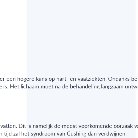
er een hogere kans op hart- en vaatziekten. Ondanks be
anders. Het lichaam moet na de behandeling langzaam ont
evatten. Dit is namelijk de meest voorkomende oorzaak v
 tijd zal het syndroom van Cushing dan verdwijnen.