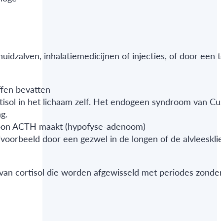
uidzalven, inhalatiemedicijnen of injecties, of door een 
ffen bevatten
isol in het lichaam zelf. Het endogeen syndroom van Cu
g.
ormoon ACTH maakt (hypofyse-adenoom)
oorbeeld door een gezwel in de longen of de alvleeskli
van cortisol die worden afgewisseld met periodes zonde