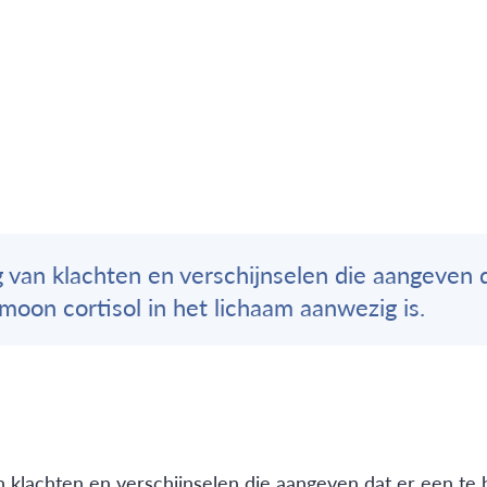
 van klachten en verschijnselen die aangeven 
moon cortisol in het lichaam aanwezig is.
 klachten en verschijnselen die aangeven dat er een te