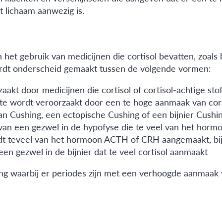
t lichaam aanwezig is.
et gebruik van medicijnen die cortisol bevatten, zoals h
wordt onderscheid gemaakt tussen de volgende vormen:
akt door medicijnen die cortisol of cortisol-achtige sto
lte wordt veroorzaakt door een te hoge aanmaak van cort
n Cushing, een ectopische Cushing of een bijnier Cushin
ke van een gezwel in de hypofyse die te veel van het h
dt teveel van het hormoon ACTH of CRH aangemaakt, bijv
 een gezwel in de bijnier dat te veel cortisol aanmaakt
ing waarbij er periodes zijn met een verhoogde aanmaak 