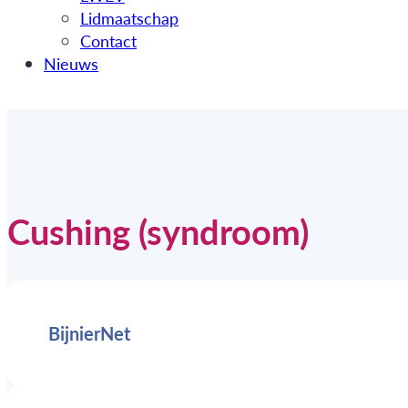
Lidmaatschap
Contact
Nieuws
Cushing (syndroom)
BijnierNet