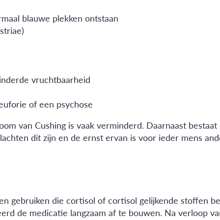
ormaal blauwe plekken ontstaan
striae)
inderde vruchtbaarheid
euforie of een psychose
oom van Cushing is vaak verminderd. Daarnaast bestaat 
lachten dit zijn en de ernst ervan is voor ieder mens 
gebruiken die cortisol of cortisol gelijkende stoffen b
eerd de medicatie langzaam af te bouwen. Na verloop van