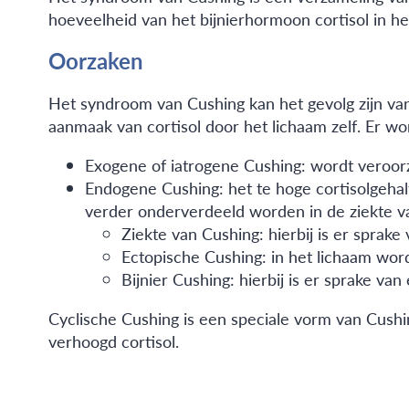
hoeveelheid van het bijnierhormoon cortisol in he
Oorzaken
Het syndroom van Cushing kan het gevolg zijn van h
aanmaak van cortisol door het lichaam zelf. Er 
Exogene of iatrogene Cushing: wordt veroorza
Endogene Cushing: het te hoge cortisolgeha
verder onderverdeeld worden in de ziekte va
Ziekte van Cushing: hierbij is er spra
Ectopische Cushing: in het lichaam wor
Bijnier Cushing: hierbij is er sprake van
Cyclische Cushing is een speciale vorm van Cush
verhoogd cortisol.