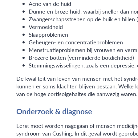
Acne van de huid
Dunne en broze huid, waarbij sneller dan n
Zwangerschapsstrepen op de buik en billen (
Vermoeidheid
Slaapproblemen
Geheugen- en concentratieproblemen
Menstruatieproblemen bij vrouwen en verm
Brozere botten (verminderde botdichtheid)
Stemmingswisselingen, zoals een depressie, 
De kwaliteit van leven van mensen met het syndr
kunnen er soms klachten blijven bestaan. Welke k
van de hoge cortisolgehaltes die aanwezig waren.
Onderzoek & diagnose
Eerst moet worden nagegaan of mensen medicijnen 
syndroom van Cushing. In dit geval wordt geprob