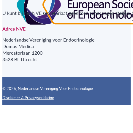
U kunt bij het NVE secretariaat geen medische vragen stellen.
Adres NVE
Nederlandse Vereniging voor Endocrinologie
Domus Medica
Mercatorlaan 1200
3528 BL Utrecht
© 2026, Nederlandse Vereniging Voor Endocrinologie
Disclaimer & Privacyverklaring
Follow us on X