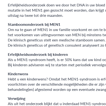
Erfelijkheidsonderzoek doen we door het DNA in uw bloed t
mutatie in het MEN1 gen gezocht moet worden, dan krijgt u
uitslag na twee tot drie maanden.
Stamboomonderzoek bij MEN1
Om na te gaan of MEN1 in uw familie voorkomt en om te bepa
het voorkomen van uitingsvormen van MEN bij minstens tw
De klinisch geneticus stelt een medische stamboom samen. 
De klinisch geneticus of genetisch consulent analyseert 
Erfelijkheidsonderzoek bij kinderen
Als u MEN1-syndroom heeft, is er 50% kans dat uw kind 
Bij kinderen adviseren wij te starten met periodiek vervolg
Kinderwens
Hebt u een kinderwens? Omdat het MEN1-syndroom is erfelij
voorlichten over de verschillende mogelijkheden die er z
behandeling(en) afgestemd worden op een eventuele zwan
Verwijzing
Als uit het onderzoek blijkt dat u inderdaad MEN1-syndroo