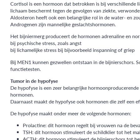
Cortisol is een hormoon dat betrokken is bij verschillende l
lichaam beschermt tegen de gevolgen van ziekte, verwonde
Aldosteron heeft ook een belangrijke rol in de water- en zo
Androgenen zijn mannelijke geslachtshormonen.
Het bijniermerg produceert de hormonen adrenaline en nora
bij psychische stress, zoals angst
bij lichamelijke stress bij bijvoorbeeld inspanning of griep
Bij MEN1 kunnen gezwellen ontstaan in de bijnierschors. 
functietesten.
Tumor in de hypofyse
De hypofyse is een zeer belangrijke hormoonproducerende k
hormonen.
Daarnaast maakt de hypofyse ook hormonen die zelf een ef
De hypofyse maakt onder meer de volgende hormonen:
Prolactine: dit hormoon regelt bij vrouwen na de beval
TSH: dit hormoon stimuleert de schildklier tot het m
ACTH: dit hormoon stimuleert de bijnierschors tot he