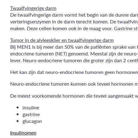
Twaalfvingerige darm
De twaalfvingerige darm vormt het begin van de dunne darm 
verteringsenzymen in de darm terecht komen. De twaalfvin
maken. Deze cellen komen ook in de maag voor. Gastrine s
Tumor in de alvleesklier en twaalfvingerige darm
Bij MEN1 is bij meer dan 50% van de patiënten sprake van
endocriene tumoren (NET) genoemd. Meestal zijn de neuro-
lever. Neuro-endocriene tumoren die groter zijn dan 2 cen
Het kan zijn dat neuro-endocriene tumoren geen hormonen 
Neuro-endocriene tumoren kunnen ook teveel hormonen ma
De meest voorkomende hormonen die teveel aangemaakt wo
insuline
gastrine
glucagon
Insulinomen