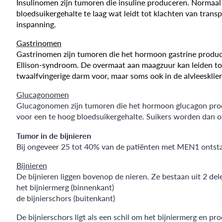
Insulinomen zijn tumoren die insuline produceren. Normaal 
bloedsuikergehalte te laag wat leidt tot klachten van transp
inspanning.
Gastrinomen
Gastrinomen zijn tumoren die het hormoon gastrine produc
Ellison-syndroom. De overmaat aan maagzuur kan leiden t
twaalfvingerige darm voor, maar soms ook in de alvleesklier
Glucagonomen
Glucagonomen zijn tumoren die het hormoon glucagon produ
voor een te hoog bloedsuikergehalte. Suikers worden dan 
Tumor in de bijnieren
Bij ongeveer 25 tot 40% van de patiënten met MEN1 ontstaan
Bijnieren
De bijnieren liggen bovenop de nieren. Ze bestaan uit 2 del
het bijniermerg (binnenkant)
de bijnierschors (buitenkant)
De bijnierschors ligt als een schil om het bijniermerg en 