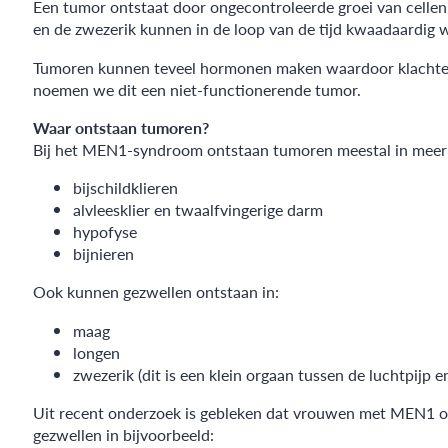
Een tumor ontstaat door ongecontroleerde groei van cellen
en de zwezerik kunnen in de loop van de tijd kwaadaardig 
Tumoren kunnen teveel hormonen maken waardoor klachten o
noemen we dit een niet-functionerende tumor.
Waar ontstaan tumoren?
Bij het MEN1-syndroom ontstaan tumoren meestal in meer da
bijschildklieren
alvleesklier en twaalfvingerige darm
hypofyse
bijnieren
Ook kunnen gezwellen ontstaan in:
maag
longen
zwezerik (dit is een klein orgaan tussen de luchtpijp
Uit recent onderzoek is gebleken dat vrouwen met MEN1 oo
gezwellen in bijvoorbeeld: