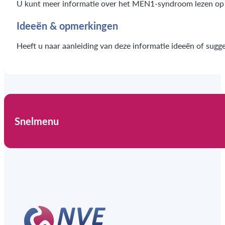
U kunt meer informatie over het MEN1-syndroom lezen op
Ideeën & opmerkingen
Heeft u naar aanleiding van deze informatie ideeën of sugg
Snelmenu