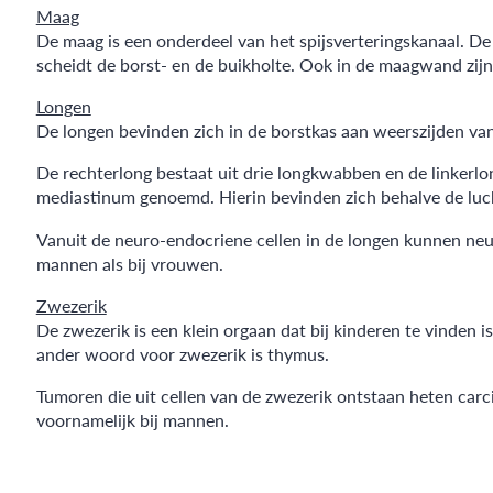
Maag
De maag is een onderdeel van het spijsverteringskanaal. De 
scheidt de borst- en de buikholte. Ook in de maagwand zi
Longen
De longen bevinden zich in de borstkas aan weerszijden van
De rechterlong bestaat uit drie longkwabben en de linkerlo
mediastinum genoemd. Hierin bevinden zich behalve de luch
Vanuit de neuro-endocriene cellen in de longen kunnen ne
mannen als bij vrouwen.
Zwezerik
De zwezerik is een klein orgaan dat bij kinderen te vinden 
ander woord voor zwezerik is thymus.
Tumoren die uit cellen van de zwezerik ontstaan heten c
voornamelijk bij mannen.