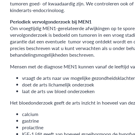
tumoren goed- of kwaadaardig zijn. We controleren ook o
kinderarts-endocrinoloog.
Periodiek vervolgonderzoek bij MEN1
Om vroegtijdig MEN1-gerelateerde afwijkingen op te spore
vervolgonderzoek is bedoeld om tumoren in een vroeg stadi
garantie dat een eventuele tumor vroeg ontdekt wordt en 
precies beschreven wat u kunt verwachten als u onder be
behandelingsmogelijkheden beschreven.
Mensen met de diagnose MEN1 kunnen vanaf de leeftijd van
vraagt de arts naar uw mogelijke gezondheidsklachte
doet de arts lichamelijk onderzoek
laat de arts uw bloed onderzoeken
Het bloedonderzoek geeft de arts inzicht in hoeveel van de
calcium
gastrine
prolactine
IGF-1 (dit geeft aan hoeveel groeihormoon de hypofys