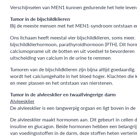
Verschijnselen van MEN1 kunnen gedurende het hele leven on
Tumor in de bijschildklieren
Bij de meeste mensen met het MEN1-syndroom ontstaan een 
Ons lichaam heeft meestal vier bijschildklieren, soms meer. D
bijschildklierhormoon, parathyroidhormoon (PTH). Dit hormo
calciumopname uit de botten en uit voedsel te bevorderen
uitscheiding van calcium in de urine te remmen
Tumoren van de bijschildklieren zijn bijna altijd goedaard
wordt het calciumgehalte in het bloed hoger. Klachten die 
en meer plassen en het ontstaan van nierstenen.
Tumor in de alvleesklier en twaalfvingerige darm
Alvleesklier
De alvleesklier is een langwerpig orgaan en ligt boven in de
De alvleesklier maakt hormonen aan. Dit gebeurt in cellen d
insuline en glucagon. Beide hormonen hebben een belangrijke
van voedingsstoffen in de darm, deze stoffen heten verter