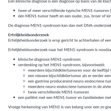
Een klinische diagnose is een diagnose op basis van de kla
twee of meer verschillende typische MEN1-tumoren (
één MEN1-tumor heeft en een ouder, zus, broer of 
De diagnose MEN1-syndroom kan dan met DNA-onderzoek
Erfelijkheidsonderzoek
Erfelijkheidsonderzoek is erop gericht te achterhalen of e
Erfelijkheidsonderzoek naar het MEN1-syndroom is noodzake
klinische diagnose MEN1-syndroom
verdenking op het MEN1-syndroom, bijvoorbeeld:
meerdere bijschildkliertumoren voor de leeftijd 
een nieuwe bijschildkliertumor als er eerder een
een gastrine producerend neuro-endocriene tu
meerdere neuro-endocriene tumoren in de alvlee
twee verschillende MEN1-tumoren
een patiënt met een MEN1-tumor en familieleden 
Vroege herkenning van MEN1 is van belang voor een zo goe