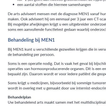
een aantal stoffen die hiermee samenhangen
De arts adviseert mensen met de diagnose MEN1 vanaf hun 1
maken. Ook adviseert hij om eenmaal per 3 jaar een CT-sca
Bij mogelijke afwijkingen krijgt u een uitgebreider onderz
soms een aanvullende functietest gedaan waarbij onderzo
Behandeling bij MEN1
Bij MEN1 kunt u verschillende gezwellen krijgen die in ve
de behandeling per persoon.
Soms is een operatie nodig. Dat is vaak het geval bij bijsc
operaties van hormoonproducerende organen. Dit is een endo
bepaald zijn. Daarom wordt er voor iedere patiënt die geo
Soms krijgt u medicijnen, bijvoorbeeld bij sommige tumoren
wordt in overleg met u gemaakt door uw internist-endocri
Behandelplan
Uw behandelend arts maakt samen met het multidisciplinaire