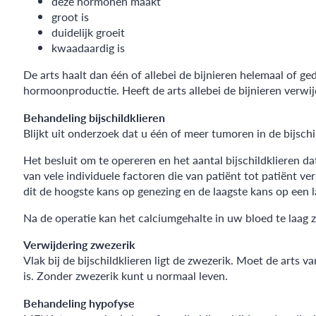
deze hormonen maakt
groot is
duidelijk groeit
kwaadaardig is
De arts haalt dan één of allebei de bijnieren helemaal of ge
hormoonproductie. Heeft de arts allebei de bijnieren verwi
Behandeling bijschildklieren
Blijkt uit onderzoek dat u één of meer tumoren in de bijschi
Het besluit om te opereren en het aantal bijschildklieren d
van vele individuele factoren die van patiënt tot patiënt ve
dit de hoogste kans op genezing en de laagste kans op een 
Na de operatie kan het calciumgehalte in uw bloed te laag zi
Verwijdering zwezerik
Vlak bij de bijschildklieren ligt de zwezerik. Moet de arts 
is. Zonder zwezerik kunt u normaal leven.
Behandeling hypofyse