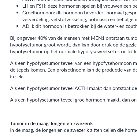
LH en FSH: deze hormonen spelen bij vrouwen een bela
Groeihormoon: dit hormoon bevordert normaal gesproke
vetverdeling, vetstofwisseling, botmassa en het alg
ADH: dit hormoon is betrokken bij de water- en zout
Bij ongeveer 40% van de mensen met MEN1 ontstaan tumore
hypofysetumor groot wordt, dan kan door druk op de gezicht
hypofysetumor op het normale hypofyseweefsel ertoe leiden
Als een hypofysetumor teveel van een hypofysehormoon maa
de tepels komen. Een prolactinoom kan de productie van de
in seks.
Als een hypofysetumor teveel ACTH maakt dan ontstaat de 
Als een hypofysetumor teveel groeihormoon maakt, dan on
Tumor in de maag, longen en zwezerik
In de maag, de longen en de zwezerik zitten cellen die ho