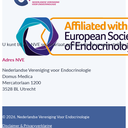
U kunt bij het NVE secretariaat geen medische vragen stellen.
Adres NVE
Nederlandse Vereniging voor Endocrinologie
Domus Medica
Mercatorlaan 1200
3528 BL Utrecht
© 2026, Nederlandse Vereniging Voor Endocrinologie
Disclaimer & Privacyverklaring