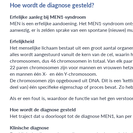
Hoe wordt de diagnose gesteld?
Erfelijke aanleg bij MEN1-syndroom
MEN is een erfelijke aandoening. Het MEN1-syndroom ontstaa
aanwezig, er is zelden sprake van een spontane (nieuwe) mut
Erfelijkheid
Het menselijke lichaam bestaat uit een groot aantal organen
alles wordt aangestuurd vanuit de kern van de cel, waarin he
chromosomen, dus 46 chromosomen in totaal. Van elk paar is
22 paren chromosomen zijn voor mannen en vrouwen hetze
en mannen één X- en één Y-chromosoom.
De chromosomen zijn opgebouwd uit DNA. Dit is een ‘kettin
deel van) één specifieke eigenschap of proces bevat. Zo heb
Als er een fout is, waardoor de functie van het gen versto
Hoe wordt de diagnose gesteld
Het traject dat u doorloopt tot de diagnose MEN1, kan per 
Klinische diagnose