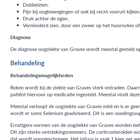
Dubbelzien.
Pijn bij oogbewegingen of ook bij recht vooruit kijken
Druk achter de ogen.
Verminderd zien, door een zweer op het hoornvlies o
Diagnose
De diagnose oogziekte van Graves wordt meestal gesteld o
Behandeling
Behandelingsmogelijkheden
Roken wordt bij de ziekte van Graves sterk ontraden. Daarna
patiënt hiervoor op medicatie ingesteld. Meestal vindt deze
Meestal verloopt de oogziekte van Graves mild en is er ge
wordt er soms Selenium geadviseerd. Dit is een voedingssup
Ernstigere vormen van de oogziekte van Graves worden beha
Dit zijn sterke ontstekingsremmers. De corticosteroïden wo
dat wordt voorgeschreven. Het infuus is vaak 1 keer per w