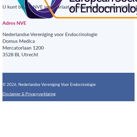
U kunt bij het NVE secretariaat geen medische vragen stellen.
Adres NVE
Nederlandse Vereniging voor Endocrinologie
Domus Medica
Mercatorlaan 1200
3528 BL Utrecht
© 2026, Nederlandse Vereniging Voor Endocrinologie
Disclaimer & Privacyverklaring
Follow us on X