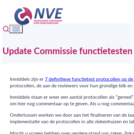
Update Commissie functietesten
Inmiddels zijn er
7
definitieve
functietest protocollen op de
protocollen, de aan de reviewers voor hun grondige blik e
Inmiddels staan er weer een aantal protocollen als “gereed”
om hier nog commentaar op te geven. Als u nog commentaar 
Ondertussen werken we door aan het finaliseren van de laat
implementatie van de protocollen in alle ziekenhuizen en la
Mocht u vragen hebben over verdere stand van zaken, (lokal