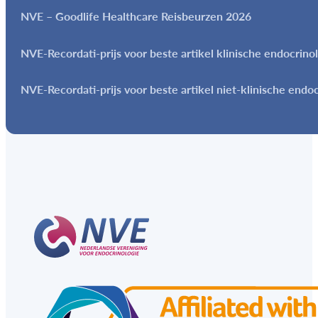
NVE – Goodlife Healthcare Reisbeurzen 2026
NVE-Recordati-prijs voor beste artikel klinische endocrino
NVE-Recordati-prijs voor beste artikel niet-klinische endo