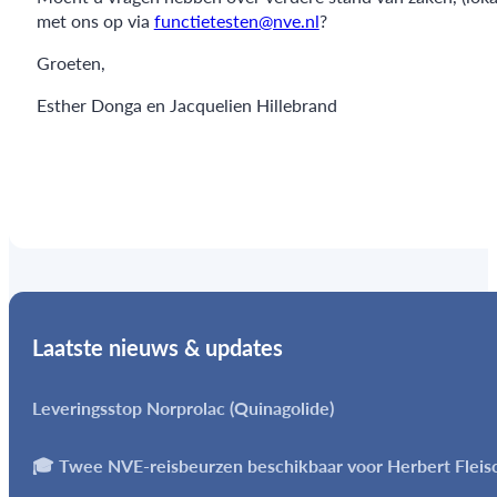
met ons op via
functietesten@nve.nl
?
Groeten,
Esther Donga en Jacquelien Hillebrand
Laatste nieuws & updates
Leveringsstop Norprolac (Quinagolide)
🎓 Twee NVE-reisbeurzen beschikbaar voor Herbert Flei