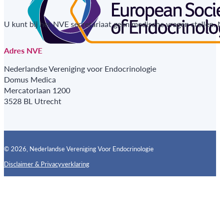
U kunt bij het NVE secretariaat geen medische vragen stellen.
Adres NVE
Nederlandse Vereniging voor Endocrinologie
Domus Medica
Mercatorlaan 1200
3528 BL Utrecht
© 2026, Nederlandse Vereniging Voor Endocrinologie
Disclaimer & Privacyverklaring
Follow us on X