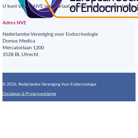
U kunt bij het NVE secretariaat geen medische vragen stellen.
Adres NVE
Nederlandse Vereniging voor Endocrinologie
Domus Medica
Mercatorlaan 1200
3528 BL Utrecht
© 2026, Nederlandse Vereniging Voor Endocrinologie
Disclaimer & Privacyverklaring
Follow us on X