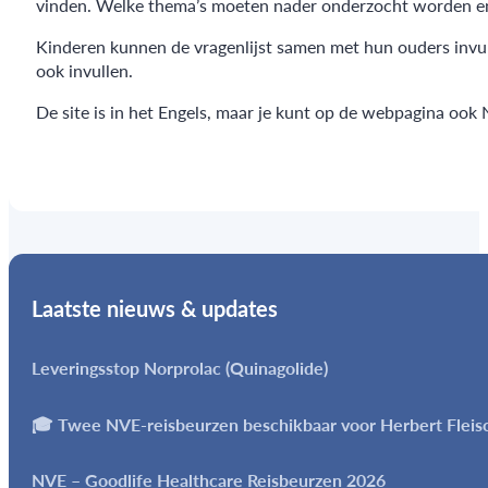
vinden. Welke thema’s moeten nader onderzocht worden en
Kinderen kunnen de vragenlijst samen met hun ouders invu
ook invullen.
De site is in het Engels, maar je kunt op de webpagina ook 
Laatste nieuws & updates
Leveringsstop Norprolac (Quinagolide)
🎓 Twee NVE-reisbeurzen beschikbaar voor Herbert Flei
NVE – Goodlife Healthcare Reisbeurzen 2026