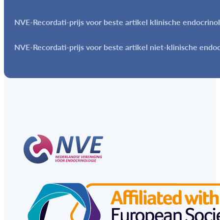
NVE-Recordati-prijs voor beste artikel klinische endocrino
NVE-Recordati-prijs voor beste artikel niet-klinische endo