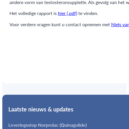
andere vorm van testosteronsuppletie. Als gevolg van het w
Het volledige rapport is
hier (.pdf)
te vinden.
Voor verdere vragen kunt u contact opnemen met
Niels va
Laatste nieuws & updates
Leveringsstop Norprolac (Quinagolide)