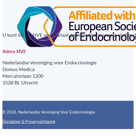
U kunt bij het NVE secretariaat geen medische vragen stellen.
Adres NVE
Nederlandse Vereniging voor Endocrinologie
Domus Medica
Mercatorlaan 1200
3528 BL Utrecht
© 2026, Nederlandse Vereniging Voor Endocrinologie
Disclaimer & Privacyverklaring
Follow us on X