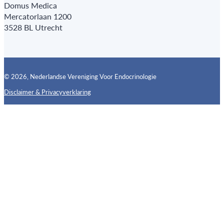
Domus Medica
Mercatorlaan 1200
3528 BL Utrecht
© 2026, Nederlandse Vereniging Voor Endocrinologie
Disclaimer & Privacyverklaring
Follow us on X