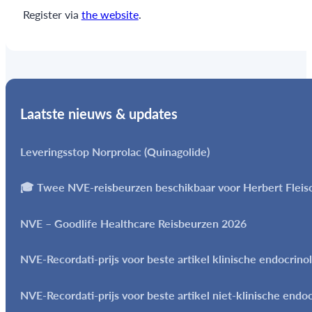
Register via
the website
.
Laatste nieuws & updates
Leveringsstop Norprolac (Quinagolide)
🎓 Twee NVE-reisbeurzen beschikbaar voor Herbert Flei
NVE – Goodlife Healthcare Reisbeurzen 2026
NVE-Recordati-prijs voor beste artikel klinische endocrino
NVE-Recordati-prijs voor beste artikel niet-klinische endo