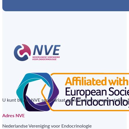
U kunt bij het NVE secretariaat geen medische vragen stellen.
Adres NVE
Nederlandse Vereniging voor Endocrinologie