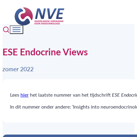
ESE Endocrine Views
zomer 2022
Lees
hier
het laatste nummer van het tijdschrift
ESE Endocri
In dit nummer onder andere: ‘Insights into neuroendocrino