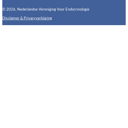
© 2026, Nederlandse Vereniging Voor Endocrinologie
Disclaimer & Privacyverklaring
Follow us on X