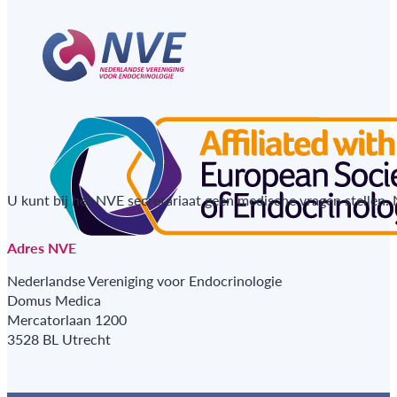
U kunt bij het NVE secretariaat geen medische vragen stellen.
Adres NVE
Nederlandse Vereniging voor Endocrinologie
Domus Medica
Mercatorlaan 1200
3528 BL Utrecht