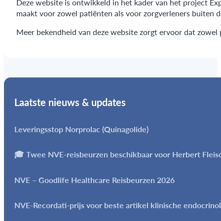
Deze website is ontwikkeld in het kader van het project 
maakt voor zowel patiënten als voor zorgverleners buiten d
Meer bekendheid van deze website zorgt ervoor dat zowel pa
Laatste nieuws & updates
Leveringsstop Norprolac (Quinagolide)
🎓 Twee NVE-reisbeurzen beschikbaar voor Herbert Flei
NVE – Goodlife Healthcare Reisbeurzen 2026
NVE-Recordati-prijs voor beste artikel klinische endocrino