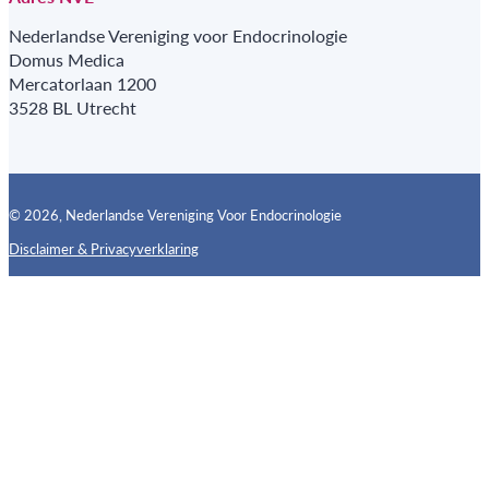
Nederlandse Vereniging voor Endocrinologie
Domus Medica
Mercatorlaan 1200
3528 BL Utrecht
© 2026, Nederlandse Vereniging Voor Endocrinologie
Disclaimer & Privacyverklaring
Follow us on X