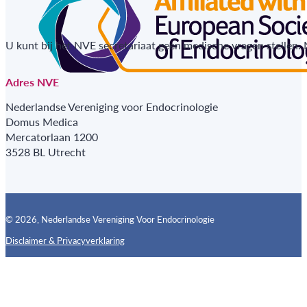
U kunt bij het NVE secretariaat geen medische vragen stellen.
Adres NVE
Nederlandse Vereniging voor Endocrinologie
Domus Medica
Mercatorlaan 1200
3528 BL Utrecht
© 2026, Nederlandse Vereniging Voor Endocrinologie
Disclaimer & Privacyverklaring
Follow us on X