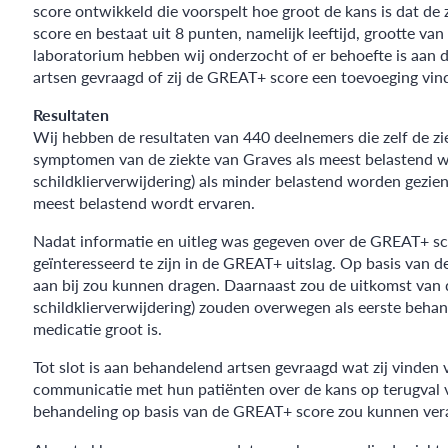
score ontwikkeld die voorspelt hoe groot de kans is dat de
score en bestaat uit 8 punten, namelijk leeftijd, grootte va
laboratorium hebben wij onderzocht of er behoefte is aan
artsen gevraagd of zij de GREAT+ score een toevoeging vin
Resultaten
Wij hebben de resultaten van 440 deelnemers die zelf de zi
symptomen van de ziekte van Graves als meest belastend wo
schildklierverwijdering) als minder belastend worden gezien
meest belastend wordt ervaren.
Nadat informatie en uitleg was gegeven over de GREAT+ sco
geïnteresseerd te zijn in de GREAT+ uitslag. Op basis van
aan bij zou kunnen dragen. Daarnaast zou de uitkomst van 
schildklierverwijdering) zouden overwegen als eerste behand
medicatie groot is.
Tot slot is aan behandelend artsen gevraagd wat zij vinde
communicatie met hun patiënten over de kans op terugval v
behandeling op basis van de GREAT+ score zou kunnen vera