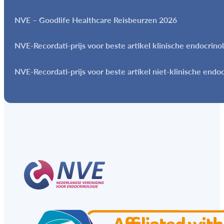
NVE – Goodlife Healthcare Reisbeurzen 2026
NVE-Recordati-prijs voor beste artikel klinische endocrino
NVE-Recordati-prijs voor beste artikel niet-klinische endo