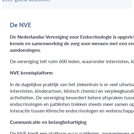
De NVE
De Nederlandse Vereniging voor Endocrinologie is opgeric
kennis en samenwerking de zorg voor mensen met een end
aandoeningen.
De vereniging telt ruim 600 leden, waaronder internisten,
NVE kennisplatform
In de dagelijkse praktijk van het ziekenhuis is er veel uitwi
internisten, kinderartsen, klinisch chemici en verpleegkun
activiteiten. De vereniging bevordert betere afspraken tus
endocrinologen en patiënten trekken steeds meer samen op
interactie tussen klinische endocrinologen en wetenschapp
Communicatie en belangbehartiging
De NVE biedt een platform waar patiënten, zorgverleners 