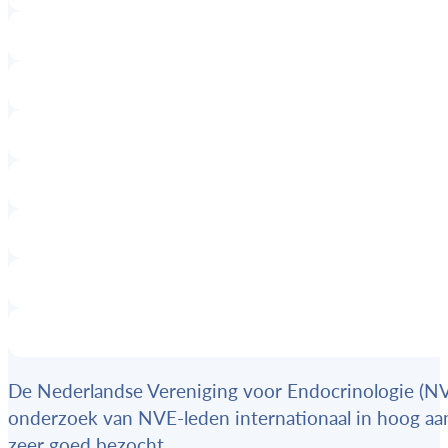
De Nederlandse Vereniging voor Endocrinologie (NVE)
onderzoek van NVE-leden internationaal in hoog aanz
zeer goed bezocht.