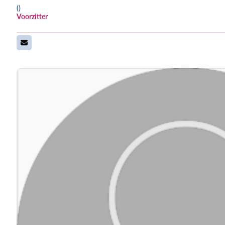
()
Voorzitter