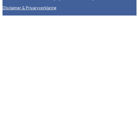
Disclaimer & Privacyverklaring
Follow us on X