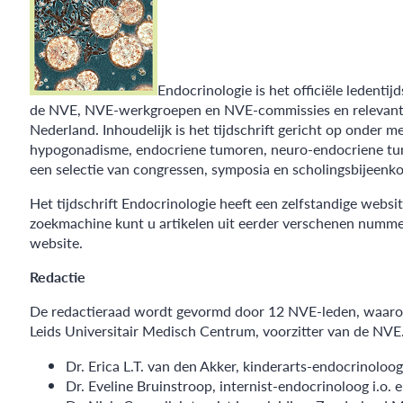
Endocrinologie is het officiële ledent
de NVE, NVE-werkgroepen en NVE-commissies en relevante on
Nederland. Inhoudelijk is het tijdschrift gericht op onder 
hypogonadisme, endocriene tumoren, neuro-endocriene tumo
een selectie van congressen, symposia en scholingsbijeenk
Het tijdschrift Endocrinologie heeft een zelfstandige websi
zoekmachine kunt u artikelen uit eerder verschenen numme
website.
Redactie
De redactieraad wordt gevormd door 12 NVE-leden, waaronde
Leids Universitair Medisch Centrum, voorzitter van de NVE.
Dr. Erica L.T. van den Akker, kinderarts-endocrinolo
Dr. Eveline Bruinstroop, internist-endocrinoloog i.