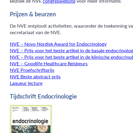
Bezoek de NVE
congreswebsite
voor meer informatie.
Prijzen & beurzen
De NVE ontplooit activiteiten, waaronder de toekenning van
secretariaat van de NVE.
NVE – Novo Nordisk Award for Endocrinology
NVE – Prijs voor het beste artikel in de basale endocrinolog
NVE – Prijs voor het beste artikel in de klinische endocrino
NVE – Goodlife Healthcare Reisbeurs
NVE Proefschriftprijs
NVE Beste abstract prijs
Laqueur lecture
Tijdschrift Endocrinologie