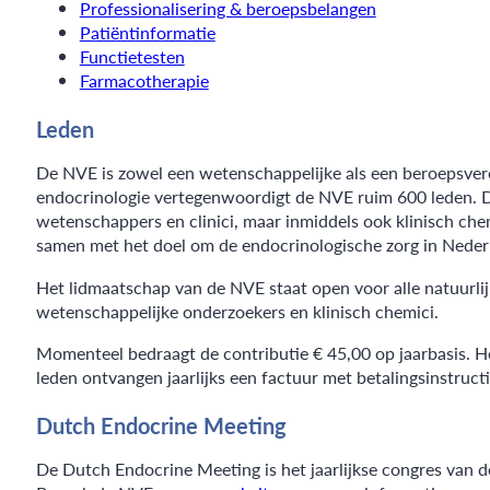
Professionalisering & beroepsbelangen
Patiëntinformatie
Functietesten
Farmacotherapie
Leden
De NVE is zowel een wetenschappelijke als een beroepsvere
endocrinologie vertegenwoordigt de NVE ruim 600 leden. D
wetenschappers en clinici, maar inmiddels ook klinisch che
samen met het doel om de endocrinologische zorg in Nederl
Het lidmaatschap van de NVE staat open voor alle natuurlijk
wetenschappelijke onderzoekers en klinisch chemici.
Momenteel bedraagt de contributie € 45,00 op jaarbasis. He
leden ontvangen jaarlijks een factuur met betalingsinstructi
Dutch Endocrine Meeting
De Dutch Endocrine Meeting is het jaarlijkse congres van 