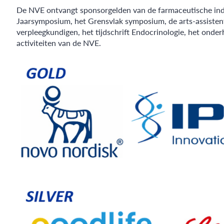
De NVE ontvangt sponsorgelden van de farmaceutische ind
Jaarsymposium, het Grensvlak symposium, de arts-assistent
verpleegkundigen, het tijdschrift Endocrinologie, het ond
activiteiten van de NVE.