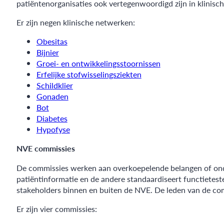
patiëntenorganisaties ook vertegenwoordigd zijn in klinisc
Er zijn negen klinische netwerken:
Obesitas
Bijnier
Groei- en ontwikkelingsstoornissen
Erfelijke stofwisselingsziekten
Schildklier
Gonaden
Bot
Diabetes
Hypofyse
NVE commissies
De commissies werken aan overkoepelende belangen of onder
patiëntinformatie en de andere standaardiseert functietes
stakeholders binnen en buiten de NVE. De leden van de com
Er zijn vier commissies: