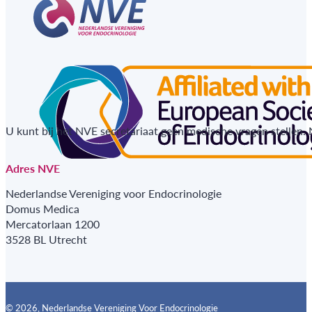
U kunt bij het NVE secretariaat geen medische vragen stellen.
Adres NVE
Nederlandse Vereniging voor Endocrinologie
Domus Medica
Mercatorlaan 1200
3528 BL Utrecht
© 2026, Nederlandse Vereniging Voor Endocrinologie