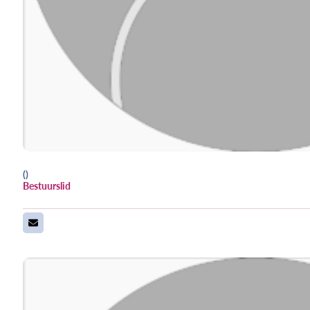
()
Bestuurslid