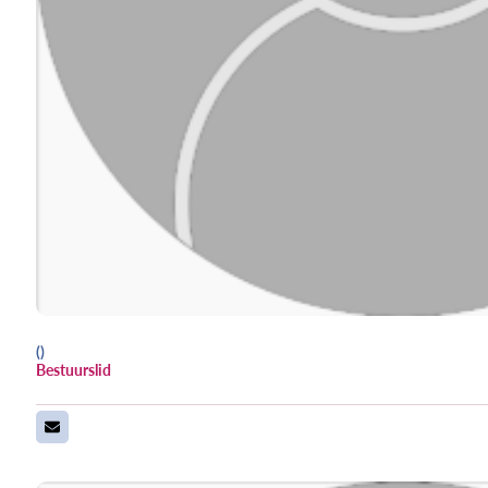
()
Bestuurslid