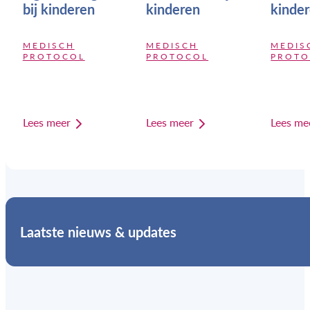
bij kinderen
kinderen
kinde
MEDISCH
MEDISCH
MEDIS
PROTOCOL
PROTOCOL
PROTO
Lees meer
Lees meer
Lees me
Laatste nieuws & updates