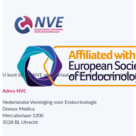
U kunt bij het NVE secretariaat geen medische vragen stellen.
Adres NVE
Nederlandse Vereniging voor Endocrinologie
Domus Medica
Mercatorlaan 1200
3528 BL Utrecht