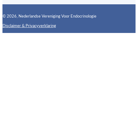
© 2026, Nederlandse Vereniging Voor Endocrinologie
Disclaimer & Privacyverklaring
Follow us on X