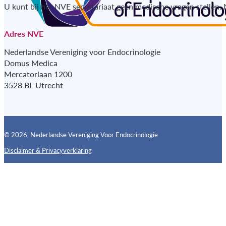
U kunt bij het NVE secretariaat geen medische vragen stellen.
Adres NVE
Nederlandse Vereniging voor Endocrinologie
Domus Medica
Mercatorlaan 1200
3528 BL Utrecht
© 2026, Nederlandse Vereniging Voor Endocrinologie
Disclaimer & Privacyverklaring
Follow us on X