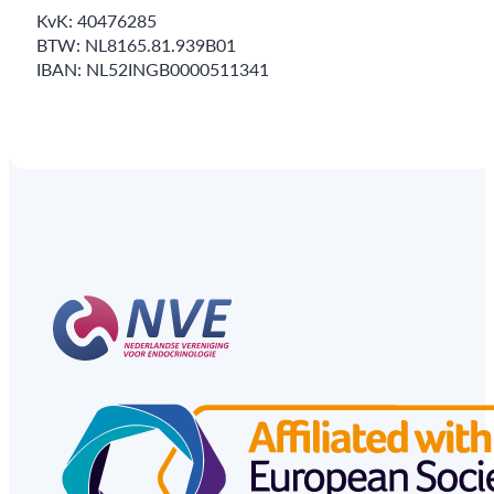
KvK: 40476285
BTW: NL8165.81.939B01
IBAN: NL52INGB0000511341