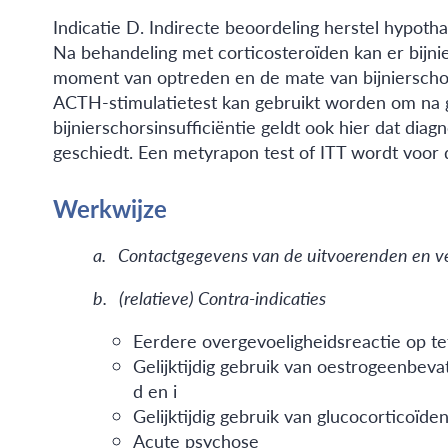
Indicatie D. Indirecte beoordeling herstel hypot
Na behandeling met corticosteroïden kan er bijn
moment van optreden en de mate van bijnierschorsat
ACTH-stimulatietest kan gebruikt worden om na ge
bijnierschorsinsufficiëntie geldt ook hier dat dia
geschiedt. Een metyrapon test of ITT wordt voor d
Werkwijze
a. Contactgegevens van de uitvoerenden en v
b.
(relatieve) Contra-indicaties
Eerdere overgevoeligheidsreactie op te
Gelijktijdig gebruik van oestrogeenbeva
d en i
Gelijktijdig gebruik van glucocorticoïde
Acute psychose