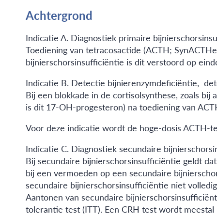
Achtergrond
Indicatie A. Diagnostiek primaire bijnierschorsinsu
Toediening van tetracosactide (ACTH; SynACTHen®,
bijnierschorsinsufficiëntie is dit verstoord op ei
Indicatie B. Detectie bijnierenzymdeficiëntie, d
Bij een blokkade in de cortisolsynthese, zoals bi
is dit 17-OH-progesteron) na toediening van ACTH,
Voor deze indicatie wordt de hoge-dosis ACTH-tes
Indicatie C. Diagnostiek secundaire bijnierschorsin
Bij secundaire bijnierschorsinsufficiëntie geldt d
bij een vermoeden op een secundaire bijnierscho
secundaire bijnierschorsinsufficiëntie niet volledi
Aantonen van secundaire bijnierschorsinsufficiën
tolerantie test (ITT). Een CRH test wordt meestal 