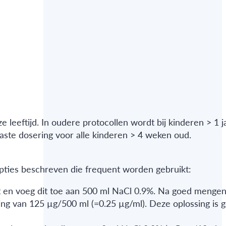
e leeftijd. In oudere protocollen wordt bij kinderen > 1 
ste dosering voor alle kinderen > 4 weken oud.
pties beschreven die frequent worden gebruikt:
it en voeg dit toe aan 500 ml NaCl 0.9%. Na goed mengen
sing van 125 µg/500 ml (=0.25 µg/ml). Deze oplossing is 