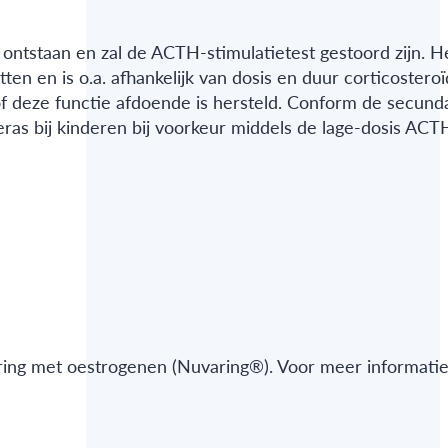
ntstaan en zal de ACTH-stimulatietest gestoord zijn. H
ten en is o.a. afhankelijk van dosis en duur corticostero
f deze functie afdoende is hersteld. Conform de secund
ieras bij kinderen bij voorkeur middels de lage-dosis ACT
e ring met oestrogenen (Nuvaring®). Voor meer informatie