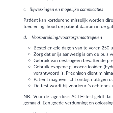
c. Bijwerkingen en mogelijke complicaties
Patiënt kan kortdurend misselijk worden direc
toediening, houd de patiënt daarom in de ga
d. Voorbereiding/voorzorgsmaatregelen
Bestel enkele dagen van te voren 250 
Zorg dat er ijs aanwezig is om de buis 
Gebruik van oestrogeen bevattende pre
Gebruik exogene glucocorticoïden (hydr
verantwoord is. Prednison dient minima
Patiënt mag een licht ontbijt nuttigen o
De test wordt bij voorkeur ’s ochtends ui
NB. Voor de lage-dosis ACTH-test geldt dat 
gemaakt. Een goede verdunning en oplossing i