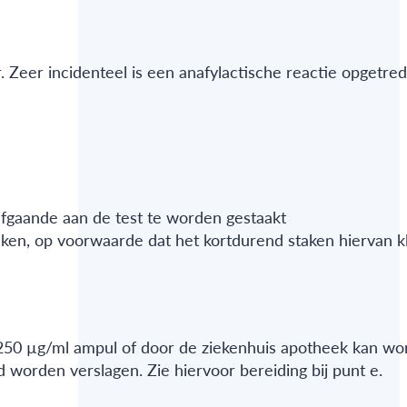
r. Zeer incidenteel is een anafylactische reactie opgetre
fgaande aan de test te worden gestaakt
ken, op voorwaarde dat het kortdurend staken hiervan kl
t 250 µg/ml ampul of door de ziekenhuis apotheek kan w
 worden verslagen. Zie hiervoor bereiding bij punt e.