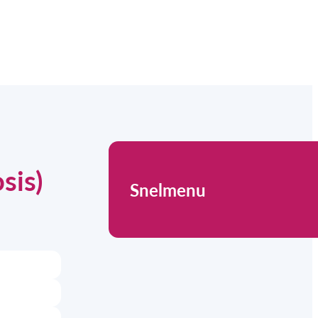
sis)
Snelmenu