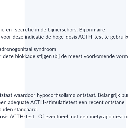
en -secretie in de bijnierschors. Bij primaire
om voor deze indicatie de hoge-dosis ACTH-test te gebruik
e adrenogenitaal syndroom
voor deze blokkade stijgen (bij de meest voorkomende vor
ntstaat waardoor hypocortisolisme ontstaat. Belangrijk pun
 een adequate ACTH-stimulatietest een recent ontstane
 gouden standaard.
-dosis ACTH-test. Of eventueel met een metyrapontest of