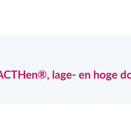
ACTHen®, lage- en hoge do