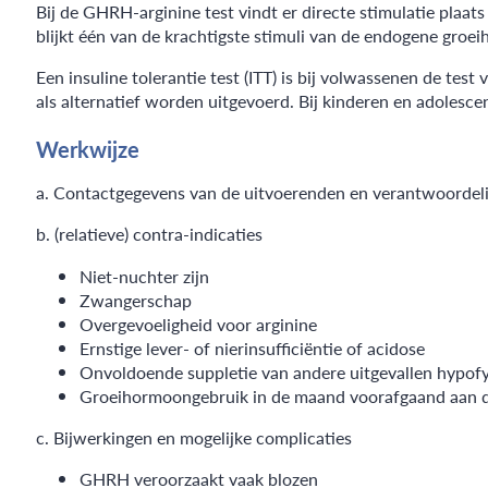
Bij de GHRH-arginine test vindt er directe stimulatie plaa
blijkt één van de krachtigste stimuli van de endogene groe
Een insuline tolerantie test (ITT) is bij volwassenen de te
als alternatief worden uitgevoerd. Bij kinderen en adolesce
Werkwijze
a. Contactgegevens van de uitvoerenden en verantwoordel
b. (relatieve) contra-indicaties
Niet-nuchter zijn
Zwangerschap
Overgevoeligheid voor arginine
Ernstige lever- of nierinsufficiëntie of acidose
Onvoldoende suppletie van andere uitgevallen hypof
Groeihormoongebruik in de maand voorafgaand aan d
c. Bijwerkingen en mogelijke complicaties
GHRH veroorzaakt vaak blozen