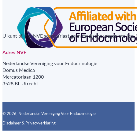
U kunt bij het NVE secretariaat geen medische vragen stellen.
Adres NVE
Nederlandse Vereniging voor Endocrinologie
Domus Medica
Mercatorlaan 1200
3528 BL Utrecht
© 2026, Nederlandse Vereniging Voor Endocrinologie
Disclaimer & Privacyverklaring
Follow us on X