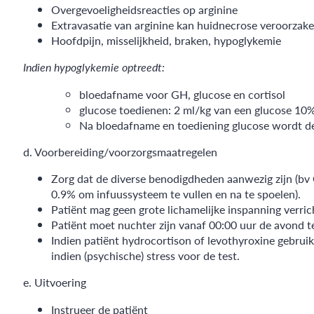
Overgevoeligheidsreacties op arginine
Extravasatie van arginine kan huidnecrose veroorzak
Hoofdpijn, misselijkheid, braken, hypoglykemie
Indien hypoglykemie optreedt:
bloedafname voor GH, glucose en cortisol
glucose toedienen: 2 ml/kg van een glucose 10% o
Na bloedafname en toediening glucose wordt de
d. Voorbereiding/voorzorgsmaatregelen
Zorg dat de diverse benodigdheden aanwezig zijn (bv 
0.9% om infuussysteem te vullen en na te spoelen).
Patiënt mag geen grote lichamelijke inspanning verrich
Patiënt moet nuchter zijn vanaf 00:00 uur de avond t
Indien patiënt hydrocortison of levothyroxine gebrui
indien (psychische) stress voor de test.
e. Uitvoering
Instrueer de patiënt