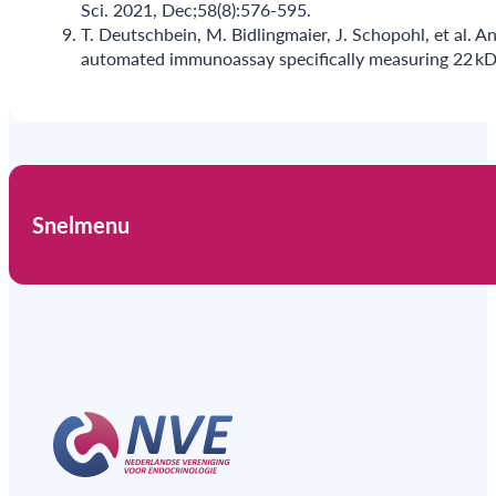
Sci. 2021, Dec;58(8):576-595.
T. Deutschbein, M. Bidlingmaier, J. Schopohl, et al. 
automated immunoassay specifically measuring 22 k
Snelmenu