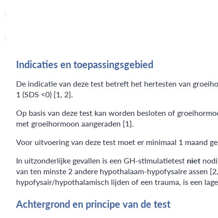
Indicaties en toepassingsgebied
De indicatie van deze test betreft het hertesten van groeih
1 (SDS <0) [1, 2].
Op basis van deze test kan worden besloten of groeihormoon
met groeihormoon aangeraden [1].
Voor uitvoering van deze test moet er minimaal 1 maand ges
In uitzonderlijke gevallen is een GH-stimulatietest
niet
nodi
van ten minste 2 andere hypothalaam-hypofysaire assen [2
hypofysair/hypothalamisch lijden of een trauma, is een la
Achtergrond en principe van de test