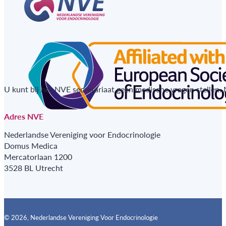
U kunt bij het NVE secretariaat geen medische vragen stellen.
Adres NVE
Nederlandse Vereniging voor Endocrinologie
Domus Medica
Mercatorlaan 1200
3528 BL Utrecht
© 2026, Nederlandse Vereniging Voor Endocrinologie