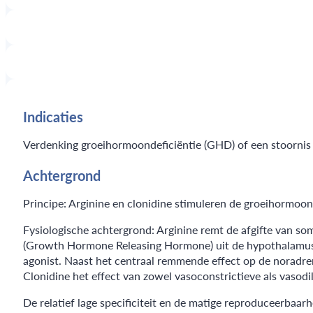
Indicaties
Verdenking groeihormoondeficiëntie (GHD) of een stoornis 
Achtergrond
Principe: Arginine en clonidine stimuleren de groeihormoon
Fysiologische achtergrond: Arginine remt de afgifte van so
(Growth Hormone Releasing Hormone) uit de hypothalamus en
agonist. Naast het centraal remmende effect op de noradre
Clonidine het effect van zowel vasoconstrictieve als vasodi
De relatief lage specificiteit en de matige reproduceerbaa