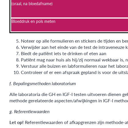
(oraal, na bloedafname)
Bloeddruk en pols meten
Noteer op alle formulieren en stickers de tijden en b
Verwijder aan het einde van de test de intraveneuze k
Biedt de patiënt iets te drinken of eten aan
Patiënt mag naar huis als hij/zij normaal wekbaar is,
Verstuur alle buizen en labformulieren naar het labor
Controleer of er een afspraak gepland is voor de uitsl
f. Bepalingsmethoden laboratorium
Alle laboratoria die GH en IGF-I testen uitvoeren dienen
methode gerelateerde aspecten/afwijkingen in IGF-I method
g. Referentiewaarden
Let op!
Referentiewaarden of afkapgrenzen zijn methode-af