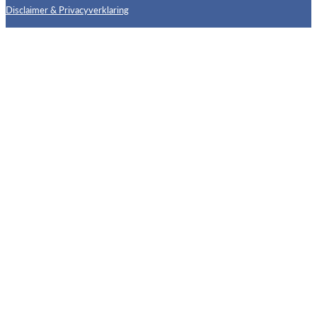
Disclaimer & Privacyverklaring
Follow us on X