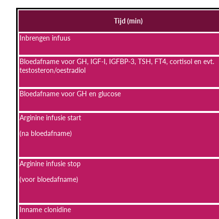
Tijd (min)
Inbrengen infuus
Bloedafname voor GH, IGF-I, IGFBP-3, TSH, FT4, cortisol en evt.
testosteron/oestradiol
Bloedafname voor GH en glucose
Arginine infusie start
(na bloedafname)
Arginine infusie stop
(voor bloedafname)
Inname clonidine