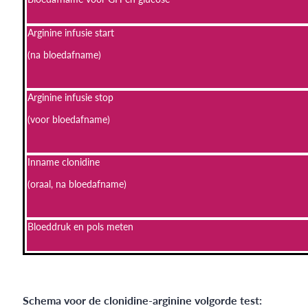
Arginine infusie start
(na bloedafname)
Arginine infusie stop
(voor bloedafname)
Inname clonidine
(oraal, na bloedafname)
Bloeddruk en pols meten
Schema voor de clonidine-arginine volgorde test: