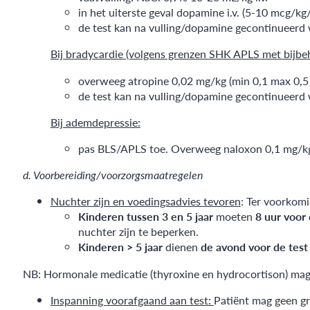
in het uiterste geval dopamine i.v. (5-10 mcg/kg
de test kan na vulling/dopamine gecontinueerd
Bij bradycardie (volgens grenzen SHK APLS met bijbeh
overweeg atropine 0,02 mg/kg (min 0,1 max 0,5 
de test kan na vulling/dopamine gecontinueerd
Bij ademdepressie:
pas BLS/APLS toe. Overweeg naloxon 0,1 mg/kg
d. Voorbereiding/voorzorgsmaatregelen
Nuchter zijn en voedingsadvies tevoren
: Ter voorkomi
Kinderen tussen 3 en 5 jaar
moeten
8 uur voor
nuchter zijn te beperken.
Kinderen > 5 jaar
dienen
de avond voor
de test
NB: Hormonale medicatie (thyroxine en hydrocortison) mag
Inspanning voorafgaand aan test:
Patiënt mag geen gro