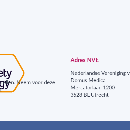
Adres NVE
Nederlandse Vereniging v
Domus Medica
stellen. Neem voor deze
Mercatorlaan 1200
.
3528 BL Utrecht