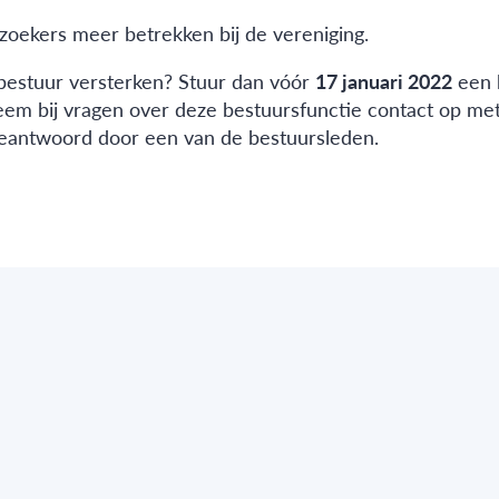
zoekers meer betrekken bij de vereniging.
 bestuur versterken? Stuur dan vóór
17 januari 2022
een 
eem bij vragen over deze bestuursfunctie contact op met
beantwoord door een van de bestuursleden.