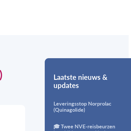
)
Laatste nieuws &
updates
Leveringsstop Norprolac
(Quinagolide)
🎓 Twee NVE-reisbeurzen