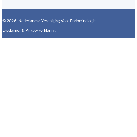
© 2026, Nederlandse Vereniging Voor Endocrinologie
Disclaimer & Privacyverklaring
Follow us on X