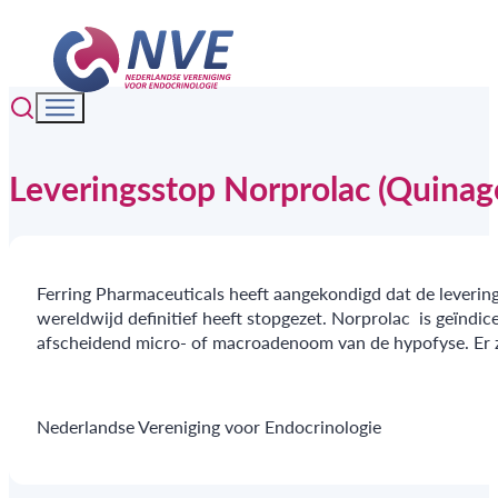
Leveringsstop Norprolac (Quinago
Ferring Pharmaceuticals heeft aangekondigd dat de levering 
wereldwijd definitief heeft stopgezet. Norprolac is geïndi
afscheidend micro- of macroadenoom van de hypofyse. Er z
Nederlandse Vereniging voor Endocrinologie