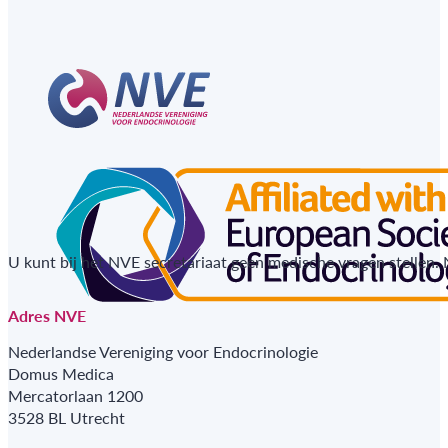
U kunt bij het NVE secretariaat geen medische vragen stellen.
Adres NVE
Nederlandse Vereniging voor Endocrinologie
Domus Medica
Mercatorlaan 1200
3528 BL Utrecht