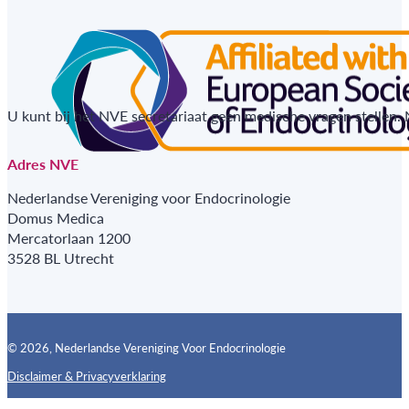
U kunt bij het NVE secretariaat geen medische vragen stellen.
Adres NVE
Nederlandse Vereniging voor Endocrinologie
Domus Medica
Mercatorlaan 1200
3528 BL Utrecht
© 2026, Nederlandse Vereniging Voor Endocrinologie
Disclaimer & Privacyverklaring
Follow us on X