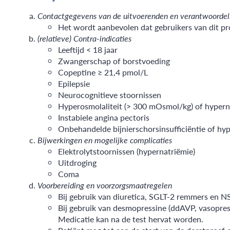
Contactgegevens van de uitvoerenden en verantwoordel
Het wordt aanbevolen dat gebruikers van dit pr
(relatieve) Contra-indicaties
Leeftijd < 18 jaar
Zwangerschap of borstvoeding
Copeptine ≥ 21,4 pmol/L
Epilepsie
Neurocognitieve stoornissen
Hyperosmolaliteit (> 300 mOsmol/kg) of hypern
Instabiele angina pectoris
Onbehandelde bijnierschorsinsufficiëntie of hy
Bijwerkingen en mogelijke complicaties
Elektrolytstoornissen (hypernatriёmie)
Uitdroging
Coma
Voorbereiding en voorzorgsmaatregelen
Bij gebruik van diuretica, SGLT-2 remmers en N
Bij gebruik van desmopressine (ddAVP, vasopres
Medicatie kan na de test hervat worden.