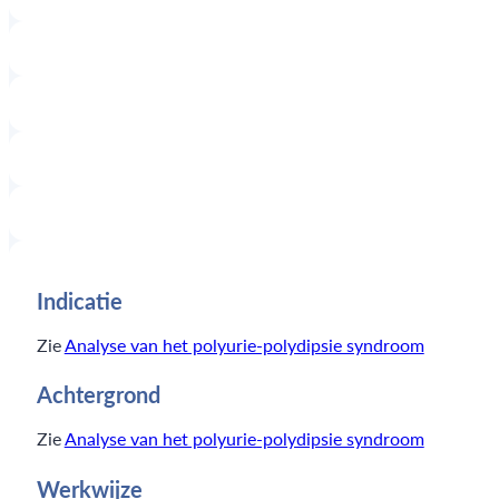
Indicatie
Zie
Analyse van het polyurie-polydipsie syndroom
Achtergrond
Zie
Analyse van het polyurie-polydipsie syndroom
Werkwijze