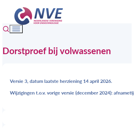
Dorstproef bij volwassenen
Versie 3, datum laatste herziening 14 april 2026.
Wijzigingen t.o.v. vorige versie (december 2024): afnametij