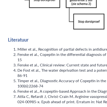
Literatuur
Miller et al., Recognition of partial defects in antid
Fenske et al., Copeptin in the differential diagnosis 
15
Fenske et al., Clinical review: Current state and futur
De Fost et al., The water deprivation test and a potent
86-91
Timper et al., Diagnostic Accuracy of Copeptin in the
100(6):2268-74
Fenske et al., A copeptin-based Approach in the Diag
Atila C, Refardt J, Christ-Crain M. Arginine vasopre
024-00985-x. Epub ahead of print. Erratum in: Nat 