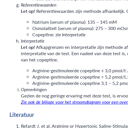
Referentiewaarden
Let op!
Referentiewaarden zijn methode afhankelijk. 
Natrium (serum of plasma): 135 – 145 mM
Osmolaliteit (serum of plasma): 275 – 300 mOs
Copeptine: zie
Interpretatie
Interpretatie
Let op!
Afkapgrenzen en interpretatie zijn methode af
interpretatie van de test. Een nadeel van deze test is
van het copeptine.
Arginine-gestimuleerde copeptine ≤ 3,0 pmol/l: A
Arginine-gestimuleerde copeptine > 5,2 pmol/L: p
Arginine-gestimuleerde copeptine 3,1 – 5,2 pmo
Opmerkingen
Gezien de nog geringe ervaring met deze test, is ervo
Zie ook de bijlage voor het stroomdiagram voor een over
Literatuur
Refardt J. et al. Arginine or Hypertonic Saline-Stim