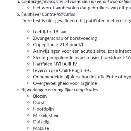
Contactgegevens van uitvoerenden en verantwoordelijk
Het wordt aanbevolen dat gebruikers van dit pr
(relatieve) Contra-indicaties
Deze test is niet gevalideerd bij patiënten met ernstige 
Leeftijd < 18 jaar
Zwangerschap of borstvoeding
Copeptine ≥ 21,4 pmol/L
Aanwijzingen voor een acute ziekte, zoals infect
Slecht gereguleerde hypertensie: bloeddruk 
Hartfalen NYHA III-IV
Levercirrose Child-Pugh B-C
Onbehandelde bijnierschorsinsufficiëntie of hy
Overgevoeligheid voor arginine
Bijwerkingen en mogelijke complicaties
Blozen
Dorst
Hoofdpijn
Misselijkheid
Duizelig
Malaise