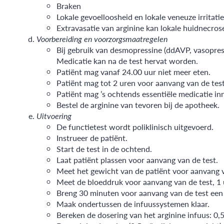
Braken
Lokale gevoelloosheid en lokale veneuze irritatie
Extravasatie van arginine kan lokale huidnecrose
Voorbereiding en voorzorgsmaatregelen
Bij gebruik van desmopressine (ddAVP, vasopres
Medicatie kan na de test hervat worden.
Patiënt mag vanaf 24.00 uur niet meer eten.
Patiënt mag tot 2 uren voor aanvang van de test 
Patiënt mag ’s ochtends essentiële medicatie i
Bestel de arginine van tevoren bij de apotheek.
Uitvoering
De functietest wordt poliklinisch uitgevoerd.
Instrueer de patiënt.
Start de test in de ochtend.
Laat patiënt plassen voor aanvang van de test.
Meet het gewicht van de patiënt voor aanvang v
Meet de bloeddruk voor aanvang van de test, 1 u
Breng 30 minuten voor aanvang van de test een
Maak ondertussen de infuussystemen klaar.
Bereken de dosering van het arginine infuus: 0,