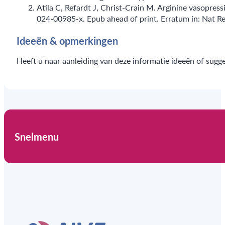
Atila C, Refardt J, Christ-Crain M. Arginine vasopre
024-00985-x. Epub ahead of print. Erratum in: Nat 
Ideeën & opmerkingen
Heeft u naar aanleiding van deze informatie ideeën of sugg
Snelmenu