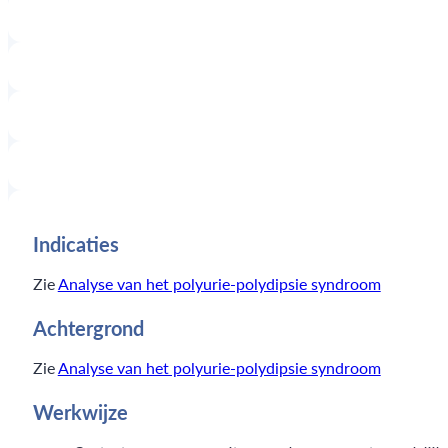
Indicaties
Zie
Analyse van het polyurie-polydipsie syndroom
Achtergrond
Zie
Analyse van het polyurie-polydipsie syndroom
Werkwijze