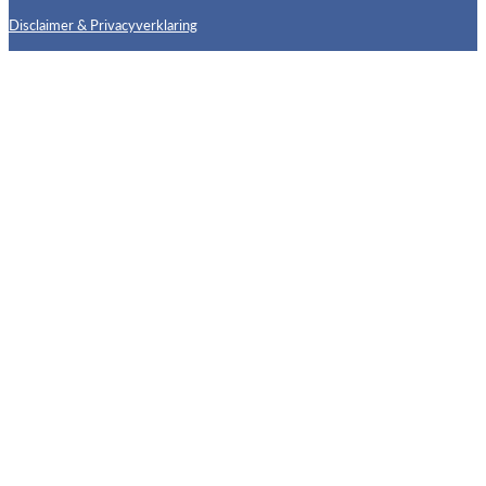
Disclaimer & Privacyverklaring
Follow us on X