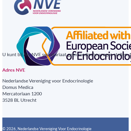
U kunt bij het NVE secretariaat geen medische vragen stellen.
Adres NVE
Nederlandse Vereniging voor Endocrinologie
Domus Medica
Mercatorlaan 1200
3528 BL Utrecht
© 2026, Nederlandse Vereniging Voor Endocrinologie