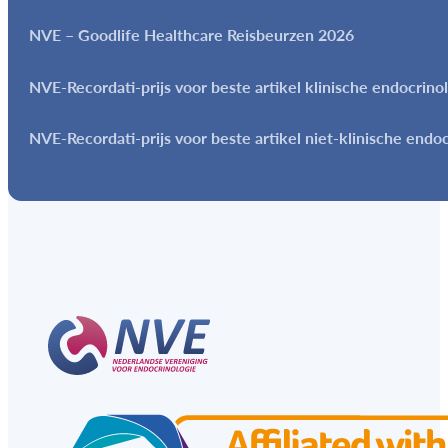
NVE – Goodlife Healthcare Reisbeurzen 2026
NVE-Recordati-prijs voor beste artikel klinische endocrino
NVE-Recordati-prijs voor beste artikel niet-klinische endo