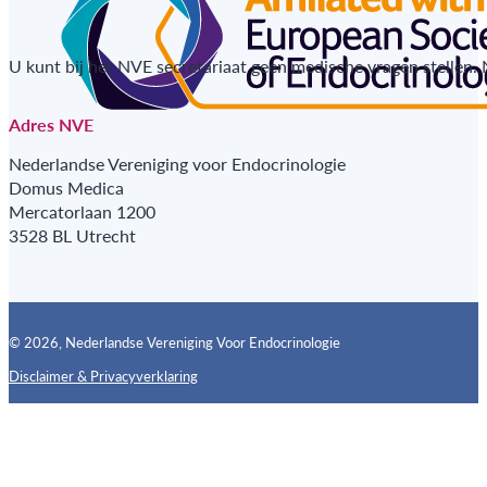
U kunt bij het NVE secretariaat geen medische vragen stellen.
Adres NVE
Nederlandse Vereniging voor Endocrinologie
Domus Medica
Mercatorlaan 1200
3528 BL Utrecht
© 2026, Nederlandse Vereniging Voor Endocrinologie
Disclaimer & Privacyverklaring
Follow us on X