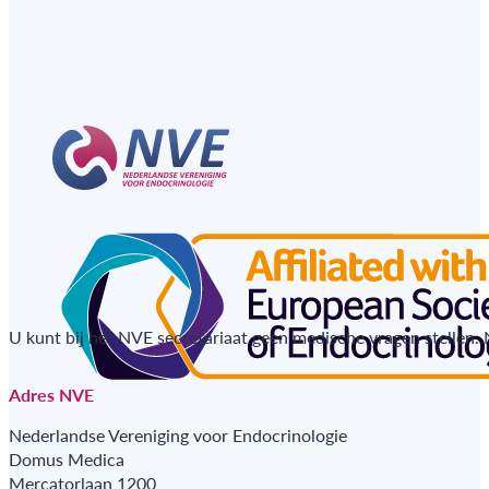
U kunt bij het NVE secretariaat geen medische vragen stellen.
Adres NVE
Nederlandse Vereniging voor Endocrinologie
Domus Medica
Mercatorlaan 1200