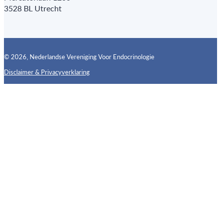
3528 BL Utrecht
© 2026, Nederlandse Vereniging Voor Endocrinologie
Disclaimer & Privacyverklaring
Follow us on X