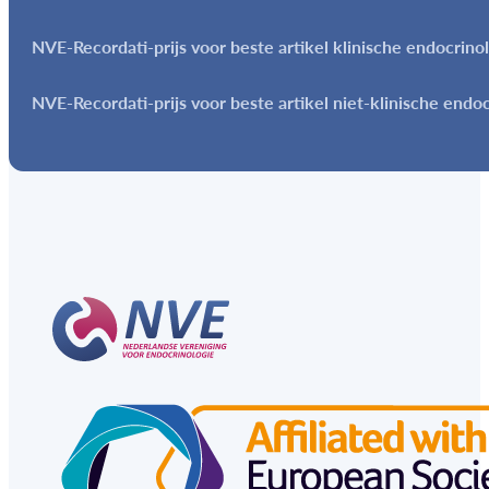
NVE-Recordati-prijs voor beste artikel klinische endocrino
NVE-Recordati-prijs voor beste artikel niet-klinische endo