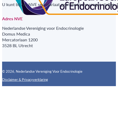
U kunt bij het NVE secretariaat geen medische vragen stellen.
Adres NVE
Nederlandse Vereniging voor Endocrinologie
Domus Medica
Mercatorlaan 1200
3528 BL Utrecht
© 2026, Nederlandse Vereniging Voor Endocrinologie
Disclaimer & Privacyverklaring
Follow us on X