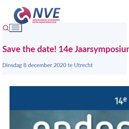
Save the date! 14e Jaarsymposiu
Dinsdag 8 december 2020 te Utrecht