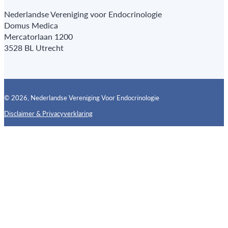
Nederlandse Vereniging voor Endocrinologie
Domus Medica
Mercatorlaan 1200
3528 BL Utrecht
© 2026, Nederlandse Vereniging Voor Endocrinologie
Disclaimer & Privacyverklaring
Follow us on X