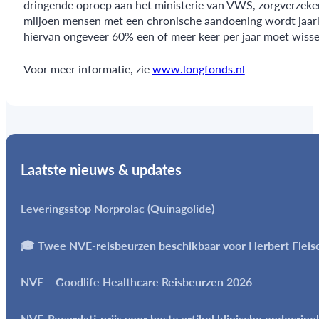
dringende oproep aan het ministerie van VWS, zorgverzeker
miljoen mensen met een chronische aandoening wordt jaarli
hiervan ongeveer 60% een of meer keer per jaar moet wisselen
Voor meer informatie, zie
www.longfonds.nl
Laatste nieuws & updates
Leveringsstop Norprolac (Quinagolide)
🎓 Twee NVE-reisbeurzen beschikbaar voor Herbert Flei
NVE – Goodlife Healthcare Reisbeurzen 2026
NVE-Recordati-prijs voor beste artikel klinische endocrino