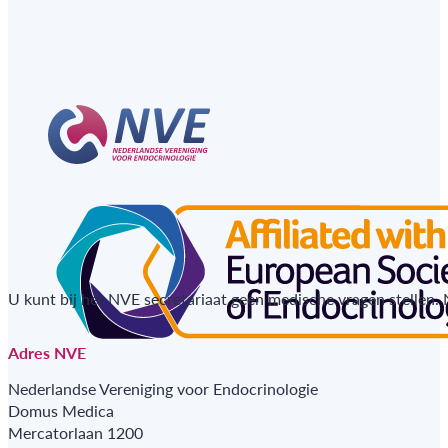
U kunt bij het NVE secretariaat geen medische vragen stellen.
Adres NVE
Nederlandse Vereniging voor Endocrinologie
Domus Medica
Mercatorlaan 1200