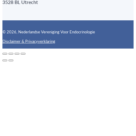
3528 BL Utrecht
© 2026, Nederlandse Vereniging Voor Endocrinologie
Disclaimer & Privacyverklaring
Follow us on X