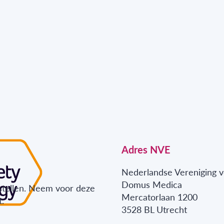
Adres NVE
Nederlandse Vereniging v
Domus Medica
stellen. Neem voor deze
Mercatorlaan 1200
.
3528 BL Utrecht