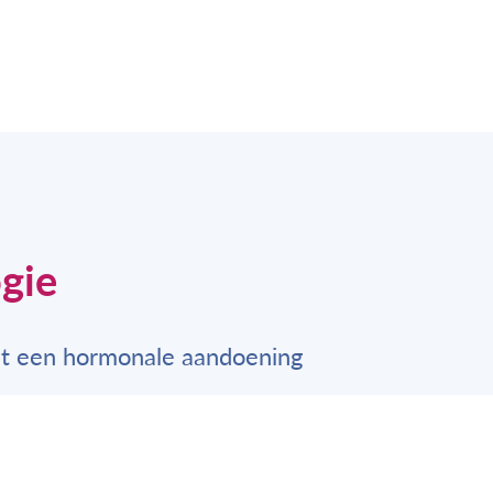
gie
et een hormonale aandoening