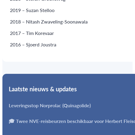
2019 – Suzan Stelloo
2018 – Nitash Zwaveling-Soonawala
2017 – Tim Korevaar
2016 – Sjoerd Joustra
Laatste nieuws & updates
Leveringsstop Norprolac (Quinagolide)
🎓 Twee NVE-reisbeurzen beschikbaar voor Herbert Flei