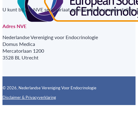
U kunt bij het NVE secretariaat geen medische vragen stellen.
Adres NVE
Nederlandse Vereniging voor Endocrinologie
Domus Medica
Mercatorlaan 1200
3528 BL Utrecht
© 2026, Nederlandse Vereniging Voor Endocrinologie
Disclaimer & Privacyverklaring
Follow us on X