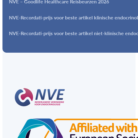
NVE – Goodlife Healthcare Reisbeurzen 2026
NVE-Recordati-prijs voor beste artikel klinische endocrino
NVE-Recordati-prijs voor beste artikel niet-klinische endo