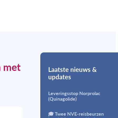
n met
Laatste nieuws &
updates
Leveringsstop Norprolac
(Quinagolide)
🎓 Twee NVE-reisbeurzen