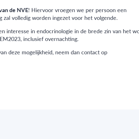
 van de NVE
! Hiervoor vroegen we per persoon een
g zal volledig worden ingezet voor het volgende.
en interesse in endocrinologie in de brede zin van het w
M2023, inclusief overnachting.
 van deze mogelijkheid, neem dan contact op