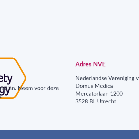
Adres NVE
Nederlandse Vereniging v
Domus Medica
stellen. Neem voor deze
Mercatorlaan 1200
.
3528 BL Utrecht