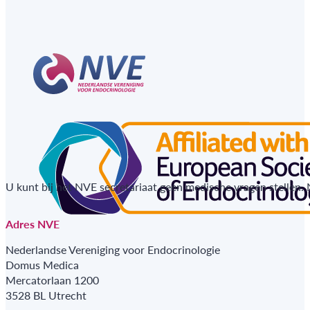
U kunt bij het NVE secretariaat geen medische vragen stellen.
Adres NVE
Nederlandse Vereniging voor Endocrinologie
Domus Medica
Mercatorlaan 1200
3528 BL Utrecht