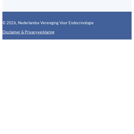
© 2026, Nederlandse Vereniging Voor Endocrinologie
Disclaimer & Privacyverklaring
Follow us on X