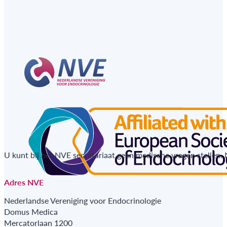
U kunt bij het NVE secretariaat geen medische vragen stellen.
Adres NVE
Nederlandse Vereniging voor Endocrinologie
Domus Medica
Mercatorlaan 1200