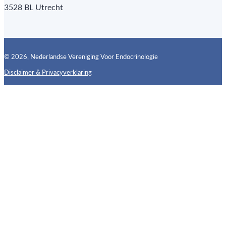
3528 BL Utrecht
© 2026, Nederlandse Vereniging Voor Endocrinologie
Disclaimer & Privacyverklaring
Follow us on X