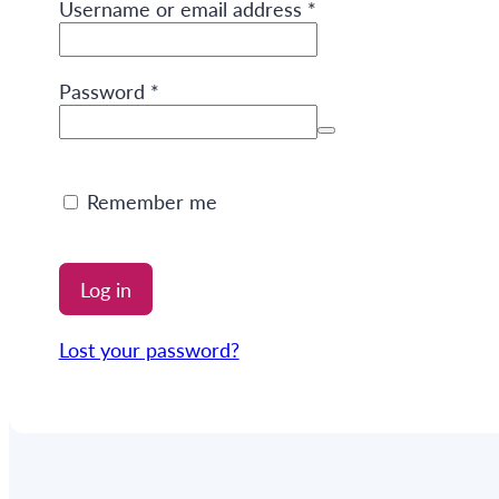
Required
Username or email address
*
Required
Password
*
Remember me
Log in
Lost your password?