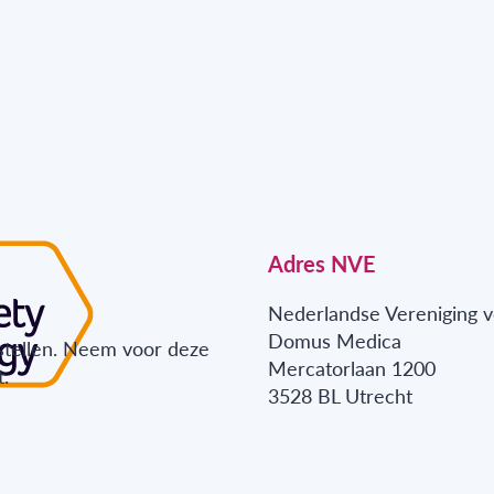
Adres NVE
Nederlandse Vereniging v
Domus Medica
stellen. Neem voor deze
Mercatorlaan 1200
.
3528 BL Utrecht