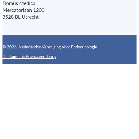
Domus Medica
Mercatorlaan 1200
3528 BL Utrecht
© 2026, Nederlandse Vereniging Voor Endocrinologie
Disclaimer & Privacyverklaring
Follow us on X