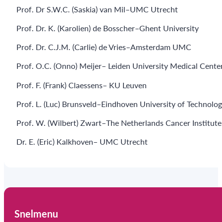
Prof. Dr S.W.C. (Saskia) van Mil–UMC Utrecht
Prof. Dr. K. (Karolien) de Bosscher–Ghent University
Prof. Dr. C.J.M. (Carlie) de Vries–Amsterdam UMC
Prof. O.C. (Onno) Meijer– Leiden University Medical Cente
Prof. F. (Frank) Claessens– KU Leuven
Prof. L. (Luc) Brunsveld–Eindhoven University of Technolo
Prof. W. (Wilbert) Zwart–The Netherlands Cancer Institut
Dr. E. (Eric) Kalkhoven– UMC Utrecht
Snelmenu