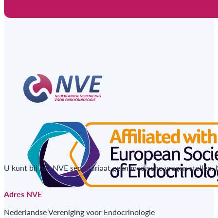
U kunt bij het NVE secretariaat geen medische vragen stellen.
Adres NVE
Nederlandse Vereniging voor Endocrinologie