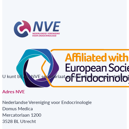
U kunt bij het NVE secretariaat geen medische vragen stellen.
Adres NVE
Nederlandse Vereniging voor Endocrinologie
Domus Medica
Mercatorlaan 1200
3528 BL Utrecht