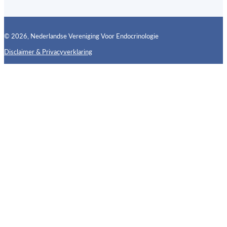
© 2026, Nederlandse Vereniging Voor Endocrinologie
Disclaimer & Privacyverklaring
Follow us on X