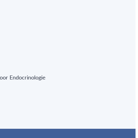
oor Endocrinologie