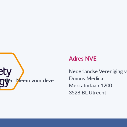
Adres NVE
Nederlandse Vereniging v
Domus Medica
stellen. Neem voor deze
Mercatorlaan 1200
.
3528 BL Utrecht