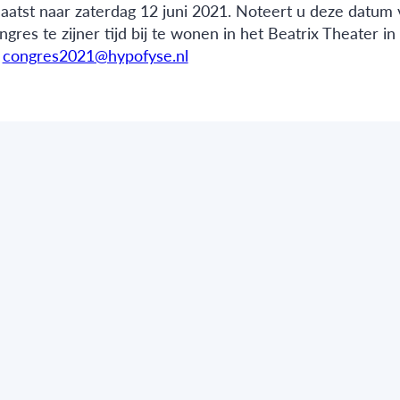
atst naar zaterdag 12 juni 2021. Noteert u deze datum 
gres te zijner tijd bij te wonen in het Beatrix Theater in
r
congres2021@hypofyse.nl