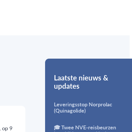
Laatste nieuws &
updates
Leveringsstop Norprolac
(Quinagolide)
🎓 Twee NVE-reisbeurzen
, op 9