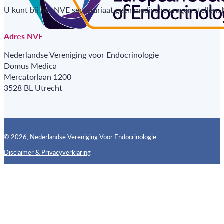
U kunt bij het NVE secretariaat geen medische vragen stellen.
Adres NVE
Nederlandse Vereniging voor Endocrinologie
Domus Medica
Mercatorlaan 1200
3528 BL Utrecht
© 2026, Nederlandse Vereniging Voor Endocrinologie
Disclaimer & Privacyverklaring
Follow us on X