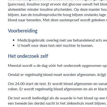
(pancreas). Insuline zorgt ervoor dat glucose vanuit het b
alvleesklier minder insuline afscheiden. Op deze manier ho
blijven, kan de insulineproductie hoog blijven ondanks lag
bloed naar beneden. Met deze vastenproef wordt gekeken of 
Voorbereiding
Medicijngebruik: overleg met uw behandelend arts we
U hoeft voor deze test
niet
nuchter te komen.
Het onderzoek zelf
Meestal wordt u de dag vóór het onderzoek opgenomen op 
Omdat er regelmatig bloed moet worden afgenomen, krijgt u
Om 24.00 start de test. Er wordt bloed afgenomen en vanaf
roken. Er wordt regelmatig bloed afgenomen en als er klach
De test wordt beëindigd als de waarde in het bloed op een h
een tweede (en derde) nacht in het ziekenhuis moet blijven.