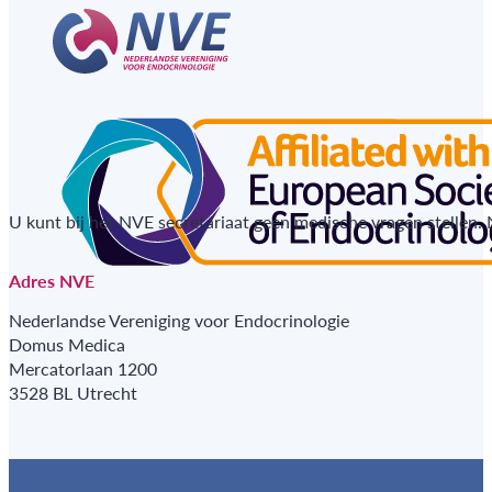
U kunt bij het NVE secretariaat geen medische vragen stellen.
Adres NVE
Nederlandse Vereniging voor Endocrinologie
Domus Medica
Mercatorlaan 1200
3528 BL Utrecht