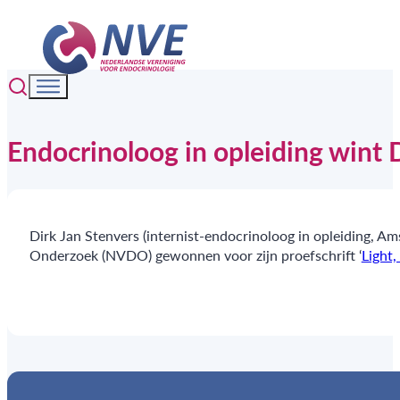
Endocrinoloog in opleiding wint D
Dirk Jan Stenvers (internist-endocrinoloog in opleiding, 
Onderzoek (NVDO) gewonnen voor zijn proefschrift ‘
Light,