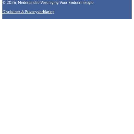
© 2026, Nederlandse Vereniging Voor Endocrinologie
Disclaimer & Privacyverklaring
Follow us on X