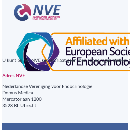
U kunt bij het NVE secretariaat geen medische vragen stellen.
Adres NVE
Nederlandse Vereniging voor Endocrinologie
Domus Medica
Mercatorlaan 1200
3528 BL Utrecht