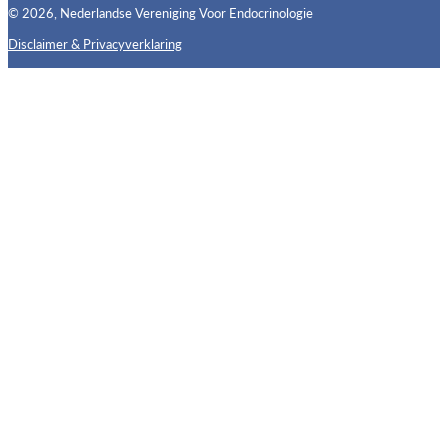
© 2026, Nederlandse Vereniging Voor Endocrinologie
Disclaimer & Privacyverklaring
Follow us on X