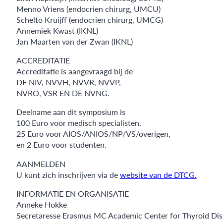
Menno Vriens (endocrien chirurg, UMCU)
Schelto Kruijff (endocrien chirurg, UMCG)
Annemiek Kwast (IKNL)
Jan Maarten van der Zwan (IKNL)
ACCREDITATIE
Accreditatie is aangevraagd bij de
DE NIV, NVVH, NVVR, NVVP,
NVRO, VSR EN DE NVNG.
Deelname aan dit symposium is
100 Euro voor medisch specialisten,
25 Euro voor AIOS/ANIOS/NP/VS/overigen,
en 2 Euro voor studenten.
AANMELDEN
U kunt zich inschrijven via de
website van de DTCG.
INFORMATIE EN ORGANISATIE
Anneke Hokke
Secretaresse Erasmus MC Academic Center for Thyroid Di