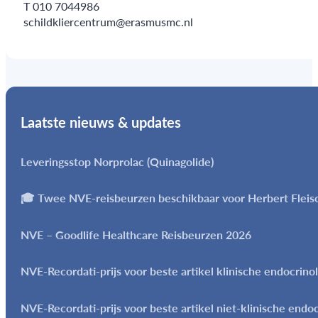
T 010 7044986
schildkliercentrum@erasmusmc.nl
Laatste nieuws & updates
Leveringsstop Norprolac (Quinagolide)
🎓 Twee NVE-reisbeurzen beschikbaar voor Herbert Flei
NVE – Goodlife Healthcare Reisbeurzen 2026
NVE-Recordati-prijs voor beste artikel klinische endocrino
NVE-Recordati-prijs voor beste artikel niet-klinische endo