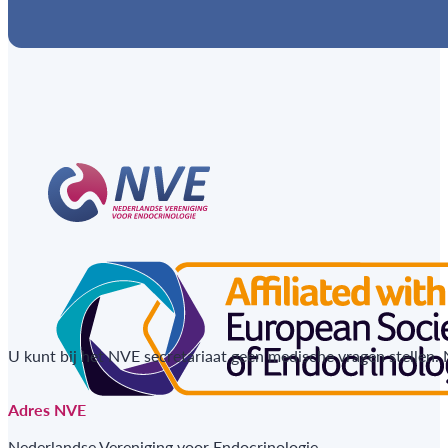
U kunt bij het NVE secretariaat geen medische vragen stellen.
Adres NVE
Nederlandse Vereniging voor Endocrinologie