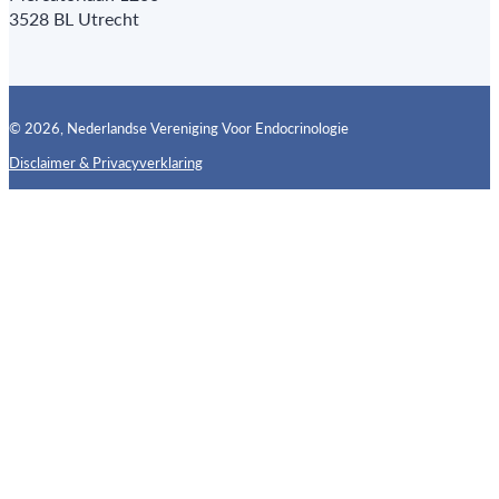
3528 BL Utrecht
© 2026, Nederlandse Vereniging Voor Endocrinologie
Disclaimer & Privacyverklaring
Follow us on X