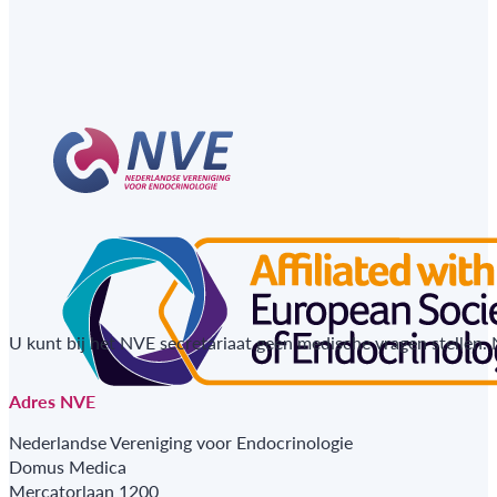
U kunt bij het NVE secretariaat geen medische vragen stellen.
Adres NVE
Nederlandse Vereniging voor Endocrinologie
Domus Medica
Mercatorlaan 1200