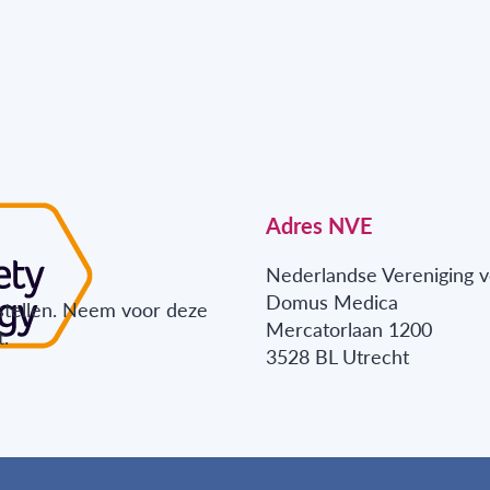
Adres NVE
Nederlandse Vereniging v
Domus Medica
stellen. Neem voor deze
Mercatorlaan 1200
.
3528 BL Utrecht