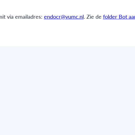
mit via emailadres:
endocr@vumc.nl
. Zie de
folder Bot aa