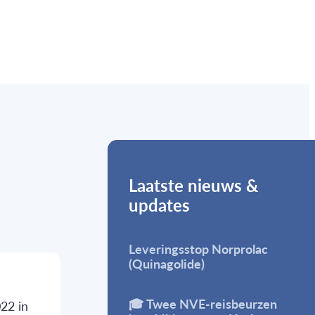
Laatste nieuws &
updates
Leveringsstop Norprolac
(Quinagolide)
🎓 Twee NVE-reisbeurzen
22 in