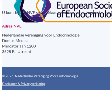
U kunt bij het NVE secretariaat geen medische vragen stellen.
Adres NVE
Nederlandse Vereniging voor Endocrinologie
Domus Medica
Mercatorlaan 1200
3528 BL Utrecht
© 2026, Nederlandse Vereniging Voor Endocrinologie
Disclaimer & Privacyverklaring
Follow us on X