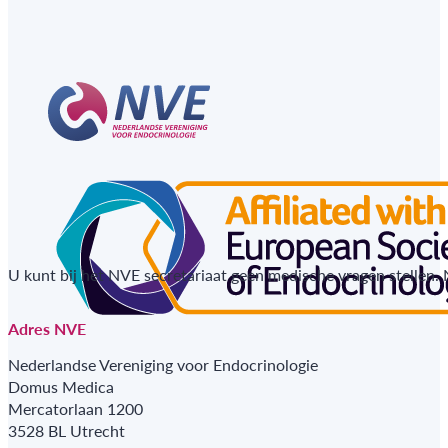
U kunt bij het NVE secretariaat geen medische vragen stellen.
Adres NVE
Nederlandse Vereniging voor Endocrinologie
Domus Medica
Mercatorlaan 1200
3528 BL Utrecht