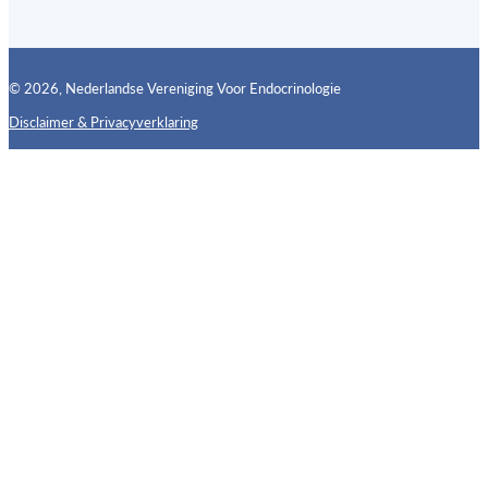
© 2026, Nederlandse Vereniging Voor Endocrinologie
Disclaimer & Privacyverklaring
Follow us on X