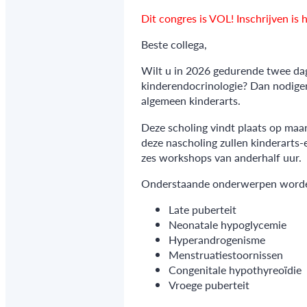
Dit congres is VOL! Inschrijven is 
Beste collega,
Wilt u in 2026 gedurende twee da
kinderendocrinologie? Dan nodigen
algemeen kinderarts.
Deze scholing vindt plaats op maa
deze nascholing zullen kinderarts-
zes workshops van anderhalf uur.
Onderstaande onderwerpen worde
Late puberteit
Neonatale hypoglycemie
Hyperandrogenisme
Menstruatiestoornissen
Congenitale hypothyreoïdie
Vroege puberteit